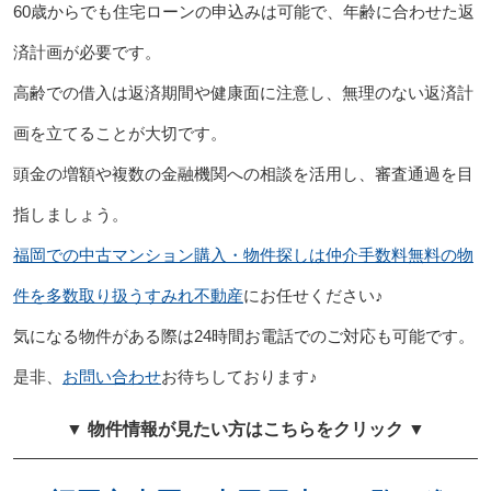
60歳からでも住宅ローンの申込みは可能で、年齢に合わせた返
済計画が必要です。
高齢での借入は返済期間や健康面に注意し、無理のない返済計
画を立てることが大切です。
頭金の増額や複数の金融機関への相談を活用し、審査通過を目
指しましょう。
福岡での中古マンション購入・物件探しは仲介手数料無料の物
件を多数取り扱うすみれ不動産
にお任せください♪
気になる物件がある際は24時間お電話でのご対応も可能です。
是非、
お問い合わせ
お待ちしております♪
▼ 物件情報が見たい方はこちらをクリック ▼