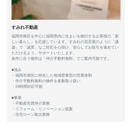
すみれ不動産
福岡市南区を中心に福岡県内に住まいを検討するお客様の「新
しい暮らし」を応援しています。すみれの花言葉のように「謙
虚」で「誠実」なご対応を心掛け、安心してお取引を進めてい
ただけるよう、サポートいたします。
条件に合う物件は「仲介手数料無料」でご案内可能です。
■強み
・福岡市南区に特化した地域密着型の営業体制
・仲介手数料無料の物件を多数取り扱い
・24時間対応可能
■事業
・不動産売買仲介業務
・リフォーム・リノベーション提案
・住宅ローン取次業務