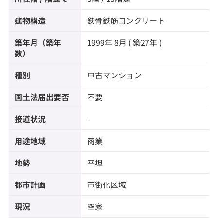
建物構造
鉄骨鉄筋コンクリート
築年月（築年
1999年 8月 ( 築27年 )
数）
種別
中古マンション
国土法届出要否
不要
接道状況
-
用途地域
商業
地勢
平坦
都市計画
市街化区域
現況
空家