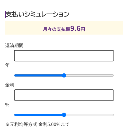
支払いシミュレーション
9.6
月々の支払額
円
返済期間
年
金利
%
※元利均等方式 金利5.00%まで