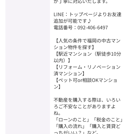
が丁寧に対応いたします。
LINE：トップページよりお友達
追加が可能です♪
電話番号：092-406-6497
【人気の条件で福岡の中古マン
ション物件を探す】
【駅近マンション（駅徒歩10分
以内）】
【リフォーム・リノベーション
済マンション】
【ペット可or相談OKマンショ
ン】
不動産を購入する際は、いろい
ろご不安なことがありますよ
ね。
「ローンのこと」「税金のこと」
「購入の流れ」「購入と賃貸ど
っちがいい？」など。