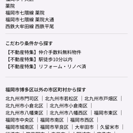
薬院
福岡市七隈線 薬院
福岡市七隈線 薬院大通
西鉄大牟田線 西鉄平尾
こだわり条件から探す
【不動産特集】仲介手数料無料物件
【不動産特集】駅徒歩10分以内
【不動産特集】リフォーム・リノベ済
福岡市博多区以外の市区町村から探す
北九州市門司区
北九州市若松区
北九州市戸畑区
北九州市小倉北区
北九州市小倉南区
北九州市八幡東区
北九州市八幡西区
福岡市東区
福岡市中央区
福岡市南区
福岡市西区
福岡市城南区
福岡市早良区
大牟田市
久留米市