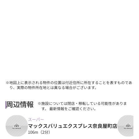
『購入後に気を付けることって何？』などあらゆる
ご質問にお答えします。
【その他】
■詳しくは、当社スタッフにお問合せください。
※地図上に表示される物件の位置は付近住所に所在することを表すものであ
り、実際の物件所在地とは異なる場合がございます。
※施設については閉店・移転している可能性がありま
周辺情報
す。 最新情報をご確認ください。
スーパー
マックスバリュエクスプレス奈良屋町店
106m（2分）