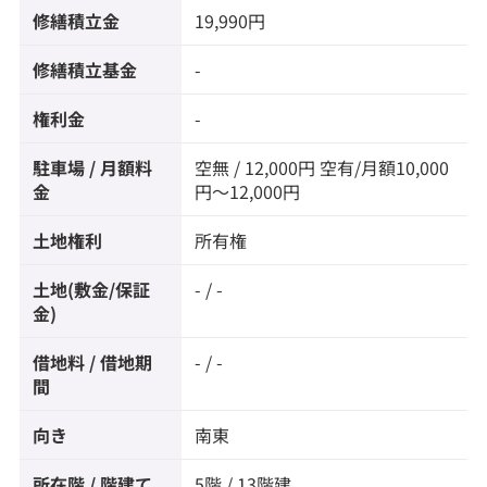
修繕積立金
19,990円
修繕積立基金
-
権利金
-
駐車場 / 月額料
空無 / 12,000円 空有/月額10,000
金
円～12,000円
土地権利
所有権
土地(敷金/保証
- / -
金)
借地料 / 借地期
- / -
間
向き
南東
所在階 / 階建て
5階 / 13階建