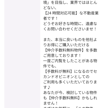
境」を目指し、業界ではほとん
どない、
【24 時間対応可能】な不動産業
者です！
どうぞお好きな時間に、遠慮な
くお問い合わせくださいませ！
また、本当に良いものを他社よ
りお得にご購入いただける
【仲介手数料無料物件】を多数
ご用意しております！
一度ご内覧をしたことがある物
件でも、
【手数料が無料】になるのでセ
カンドオピニオンとしての
ご利用も多くいただいておりま
す♪
あなたが今、検討している物件
も【仲介手数料無料】かもしれ
ません！