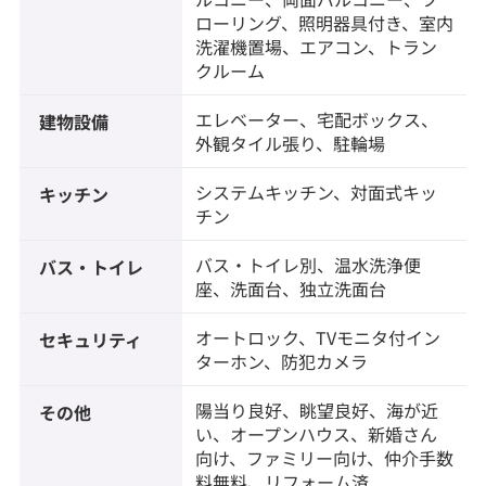
ローリング、照明器具付き、室内
洗濯機置場、エアコン、トラン
クルーム
エレベーター、宅配ボックス、
建物設備
外観タイル張り、駐輪場
システムキッチン、対面式キッ
キッチン
チン
バス・トイレ別、温水洗浄便
バス・トイレ
座、洗面台、独立洗面台
オートロック、TVモニタ付イン
セキュリティ
ターホン、防犯カメラ
陽当り良好、眺望良好、海が近
その他
い、オープンハウス、新婚さん
向け、ファミリー向け、仲介手数
料無料、リフォーム済