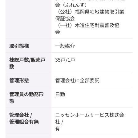
会（ふれんず）
（公社）福岡県宅地建物取引業
保証協会
（一社）木造住宅耐震普及協
会
取引態様
一般媒介
棟総戸数/販売戸
35戸/1戸
数
管理形態
管理会社に全部委託
管理員の勤務形
日勤
態
管理会社 /
ニッセンホームサービス株式会
管理組合有無
社 /
有