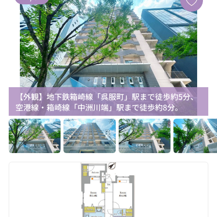
【外観】地下鉄箱崎線「呉服町」駅まで徒歩約5分、
空港線・箱崎線「中洲川端」駅まで徒歩約8分。
お気に入り追加