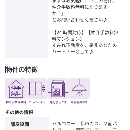
まずはお気軽に、「この物件、
仲介手数料無料になります
か？」
とお問い合わせください♪
【24 時間対応】【仲介手数料無
料マンション】
すみれ不動産を、是非あなたの
パートナーとして♪
物件の特徴
その他の情報
バルコニー、都市ガス、２面バ
部屋設備
ルコニー、両面バルコニー、フ