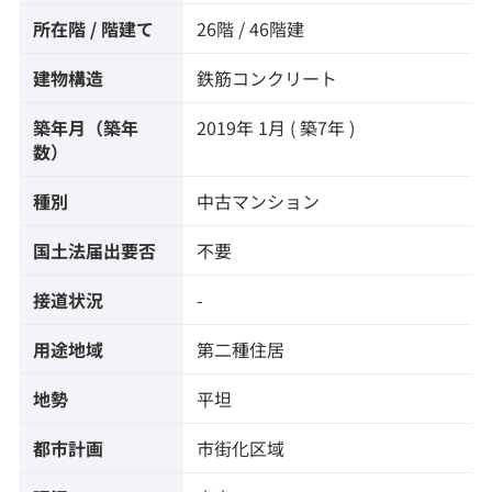
所在階 / 階建て
26階 / 46階建
建物構造
鉄筋コンクリート
築年月（築年
2019年 1月 ( 築7年 )
数）
種別
中古マンション
国土法届出要否
不要
接道状況
-
用途地域
第二種住居
地勢
平坦
都市計画
市街化区域