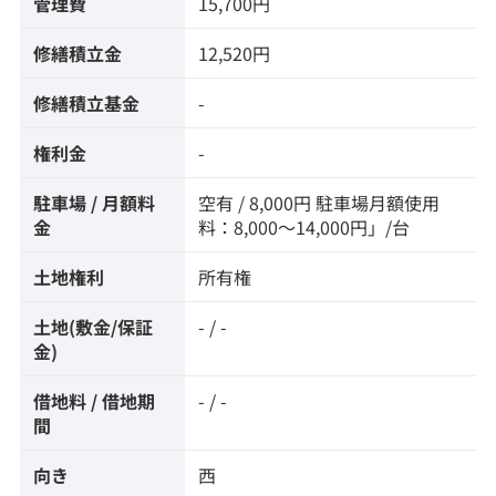
管理費
15,700円
修繕積立金
12,520円
修繕積立基金
-
権利金
-
駐車場 / 月額料
空有 / 8,000円 駐車場月額使用
金
料：8,000～14,000円」/台
土地権利
所有権
土地(敷金/保証
- / -
金)
借地料 / 借地期
- / -
間
向き
西