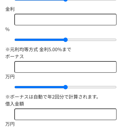
金利
%
※元利均等方式 金利5.00%まで
ボーナス
万円
※ボーナスは自動で年2回分で計算されます。
借入金額
万円