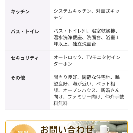
システムキッチン、対面式キッ
キッチン
チン
バス・トイレ別、浴室乾燥機、
バス・トイレ
温水洗浄便座、洗面台、浴室１
坪以上、独立洗面台
オートロック、TVモニタ付イン
セキュリティ
ターホン
陽当り良好、閑静な住宅地、眺
その他
望良好、海が近い、ペット相
談、オープンハウス、新婚さん
向け、ファミリー向け、仲介手数
料無料