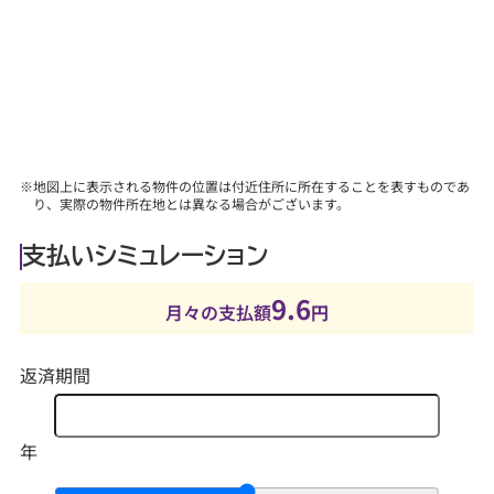
■詳しくは、当社スタッフにお問合せください。
※地図上に表示される物件の位置は付近住所に所在することを表すものであ
り、実際の物件所在地とは異なる場合がございます。
支払いシミュレーション
9.6
月々の支払額
円
返済期間
年