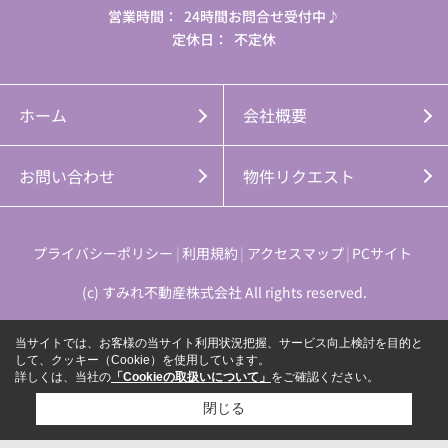
営業時間：
24時間お問合せ受付中♪
定休日：
不定休
ホーム
会社概要
お問い合わせ
物件リクエスト
プライバシーポリシー
利用規約
アクセスマップ
PCサイト
(c) すみれ不動産株式会社 All rights reserved.
当サイトでは、お客様の当サイト利用状況把握、サービス向上検討を目的と
して、クッキー（Cookie）を使用しています。
詳しくは、当社の
「Cookieの取扱いについて」
をご確認ください。
閉じる