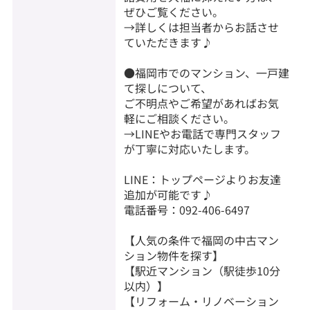
ぜひご覧ください。
→詳しくは担当者からお話させ
ていただきます♪
●福岡市でのマンション、一戸建
て探しについて、
ご不明点やご希望があればお気
軽にご相談ください。
→LINEやお電話で専門スタッフ
が丁寧に対応いたします。
LINE：トップページよりお友達
追加が可能です♪
電話番号：092-406-6497
【人気の条件で福岡の中古マン
ション物件を探す】
【駅近マンション（駅徒歩10分
以内）】
【リフォーム・リノベーション