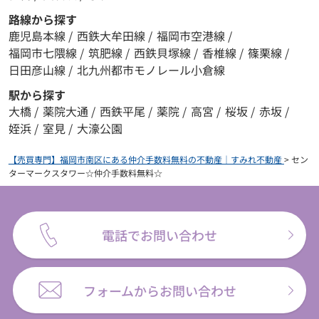
路線から探す
鹿児島本線
/
西鉄大牟田線
/
福岡市空港線
/
福岡市七隈線
/
筑肥線
/
西鉄貝塚線
/
香椎線
/
篠栗線
/
日田彦山線
/
北九州都市モノレール小倉線
駅から探す
大橋
/
薬院大通
/
西鉄平尾
/
薬院
/
高宮
/
桜坂
/
赤坂
/
姪浜
/
室見
/
大濠公園
【売買専門】福岡市南区にある仲介手数料無料の不動産｜すみれ不動産
>
セン
ターマークスタワー☆仲介手数料無料☆
電話でお問い合わせ
フォームからお問い合わせ