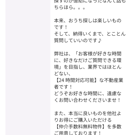
探すのが億劫になったなんて話も
ちらほら。。。
本来、おうち探しは楽しいもの
です！
そして、納得いくまで、とことん
質問していいのです♪
弊社は、「お客様が好きな時間
に、好きなだけご質問できる環
境」を目指し、業界ではほとん
どない、
【24 時間対応可能】な不動産業
者です！
どうぞお好きな時間に、遠慮な
くお問い合わせくださいませ！
また、本当に良いものを他社よ
りお得にご購入いただける
【仲介手数料無料物件】を多数
ご用意しております！