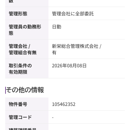
数
管理形態
管理会社に全部委託
管理員の勤務形
日勤
態
管理会社 /
新栄総合管理株式会社 /
管理組合有無
有
取引条件の
2026年08月08日
有効期限
その他の情報
物件番号
105462352
管理コード
-
建築確認番号
-