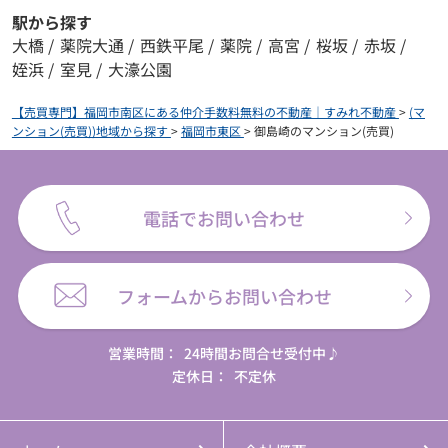
駅から探す
大橋
/
薬院大通
/
西鉄平尾
/
薬院
/
高宮
/
桜坂
/
赤坂
/
姪浜
/
室見
/
大濠公園
【売買専門】福岡市南区にある仲介手数料無料の不動産｜すみれ不動産
>
(マ
ンション(売買))地域から探す
>
福岡市東区
>
御島崎のマンション(売買)
電話でお問い合わせ
フォームからお問い合わせ
営業時間：
24時間お問合せ受付中♪
定休日：
不定休