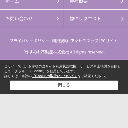
ホーム
会社概要
お問い合わせ
物件リクエスト
プライバシーポリシー
利用規約
アクセスマップ
PCサイト
(c) すみれ不動産株式会社 All rights reserved.
当サイトでは、お客様の当サイト利用状況把握、サービス向上検討を目的と
して、クッキー（Cookie）を使用しています。
詳しくは、当社の
「Cookieの取扱いについて」
をご確認ください。
閉じる