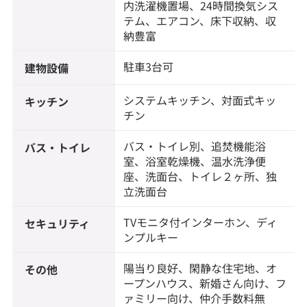
内洗濯機置場、24時間換気シス
テム、エアコン、床下収納、収
納豊富
駐車3台可
建物設備
システムキッチン、対面式キッ
キッチン
チン
バス・トイレ別、追焚機能浴
バス・トイレ
室、浴室乾燥機、温水洗浄便
座、洗面台、トイレ２ヶ所、独
立洗面台
TVモニタ付インターホン、ディ
セキュリティ
ンプルキー
陽当り良好、閑静な住宅地、オ
その他
ープンハウス、新婚さん向け、フ
ァミリー向け、仲介手数料無