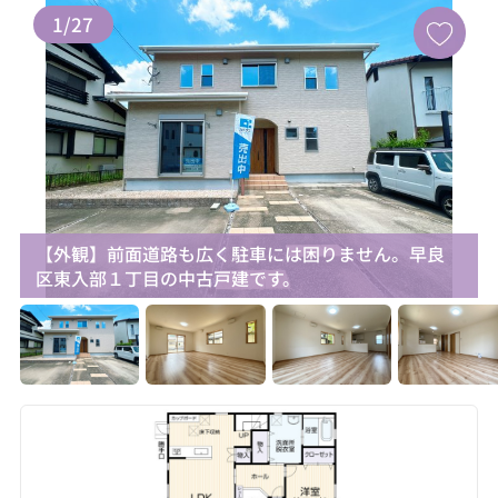
1
/
27
【外観】前面道路も広く駐車には困りません。早良
区東入部１丁目の中古戸建です。