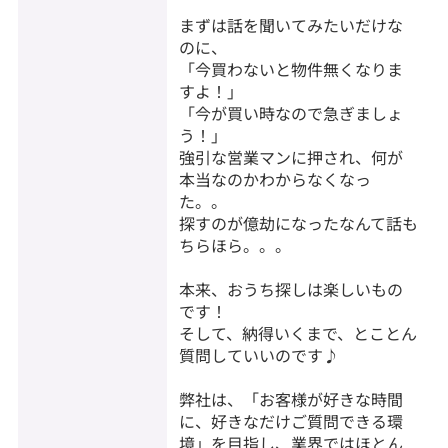
まずは話を聞いてみたいだけな
のに、
「今買わないと物件無くなりま
すよ！」
「今が買い時なので急ぎましょ
う！」
強引な営業マンに押され、何が
本当なのかわからなくなっ
た。。
探すのが億劫になったなんて話も
ちらほら。。。
本来、おうち探しは楽しいもの
です！
そして、納得いくまで、とことん
質問していいのです♪
弊社は、「お客様が好きな時間
に、好きなだけご質問できる環
境」を目指し、業界ではほとん