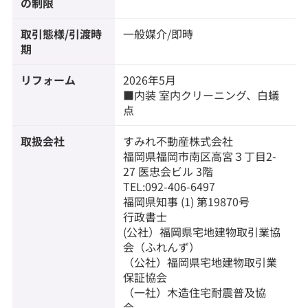
の制限
取引態様/引渡時
一般媒介/即時
期
リフォーム
2026年5月
■内装 室内クリーニング、白蟻
点
取扱会社
すみれ不動産株式会社
福岡県福岡市南区高宮３丁目2-
27 医忠会ビル 3階
TEL:092-406-6497
福岡県知事 (1) 第19870号
行政書士
(公社）福岡県宅地建物取引業協
会（ふれんず）
（公社）福岡県宅地建物取引業
保証協会
（一社）木造住宅耐震普及協
会