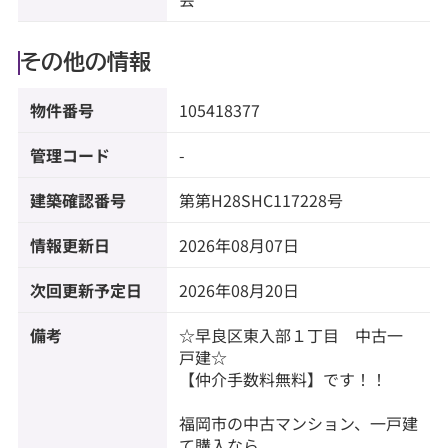
その他の情報
物件番号
105418377
管理コード
-
建築確認番号
第第H28SHC117228号
情報更新日
2026年08月07日
次回更新予定日
2026年08月20日
備考
☆早良区東入部１丁目 中古一
戸建☆
【仲介手数料無料】です！！
福岡市の中古マンション、一戸建
て購入なら