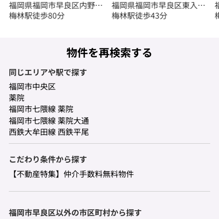
福岡県福岡市早良区内野５
福岡県福岡市早良区東入部
丁目
梅林駅徒歩80分
１丁目
梅林駅徒歩43分
物件を再検索する
同じエリアや駅で探す
福岡市中央区
薬院
福岡市七隈線 薬院
福岡市七隈線 薬院大通
西鉄大牟田線 西鉄平尾
こだわり条件から探す
【不動産特集】仲介手数料無料物件
福岡市早良区以外の市区町村から探す