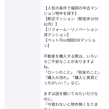
【人気の条件で福岡の中古マン
ション物件を探す】
【駅近マンション（駅徒歩10分
以内）】
【リフォーム・リノベーション
済マンション】
【ペット可or相談OKマンショ
ン】
不動産を購入する際は、いろい
ろご不安なことがありますよ
ね。
「ローンのこと」「税金のこと」
「購入の流れ」「購入と賃貸ど
っちがいい？」など。
まずは話を聞いてみたいだけな
のに、
「今買わないと物件無くなりま