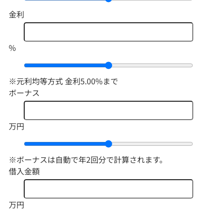
金利
%
※元利均等方式 金利5.00%まで
ボーナス
万円
※ボーナスは自動で年2回分で計算されます。
借入金額
万円