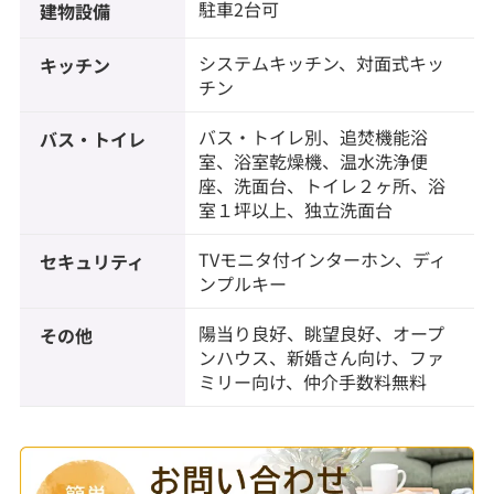
駐車2台可
建物設備
システムキッチン、対面式キッ
キッチン
チン
バス・トイレ別、追焚機能浴
バス・トイレ
室、浴室乾燥機、温水洗浄便
座、洗面台、トイレ２ヶ所、浴
室１坪以上、独立洗面台
TVモニタ付インターホン、ディ
セキュリティ
ンプルキー
陽当り良好、眺望良好、オープ
その他
ンハウス、新婚さん向け、ファ
ミリー向け、仲介手数料無料