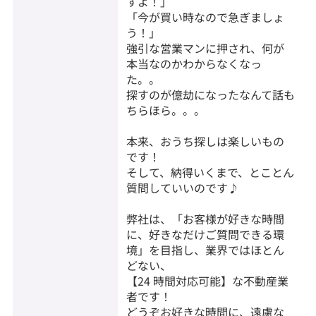
すよ！」
「今が買い時なので急ぎましょ
う！」
強引な営業マンに押され、何が
本当なのかわからなくなっ
た。。
探すのが億劫になったなんて話も
ちらほら。。。
本来、おうち探しは楽しいもの
です！
そして、納得いくまで、とことん
質問していいのです♪
弊社は、「お客様が好きな時間
に、好きなだけご質問できる環
境」を目指し、業界ではほとん
どない、
【24 時間対応可能】な不動産業
者です！
どうぞお好きな時間に、遠慮な