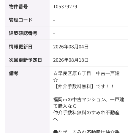
物件番号
105379279
管理コード
-
建築確認番号
-
情報更新日
2026年08月04日
次回更新予定日
2026年08月18日
備考
☆早良区原６丁目 中古一戸建
☆
【仲介手数料無料】です！！
福岡市の中古マンション、一戸建
て購入なら
仲介手数料無料のすみれ不動産
へ
●なぜ、すみれ不動産は仲介手