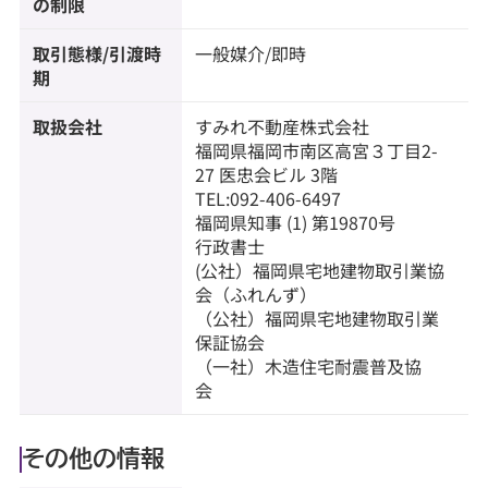
の制限
取引態様/引渡時
一般媒介/即時
期
取扱会社
すみれ不動産株式会社
福岡県福岡市南区高宮３丁目2-
27 医忠会ビル 3階
TEL:092-406-6497
福岡県知事 (1) 第19870号
行政書士
(公社）福岡県宅地建物取引業協
会（ふれんず）
（公社）福岡県宅地建物取引業
保証協会
（一社）木造住宅耐震普及協
会
その他の情報