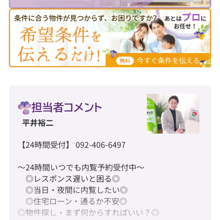
担当者コメント
平井裕二
【24時間受付】 092-406-6497
～24時間いつでも内覧予約受付中～
◎レスポンス遅いと困る◎
◎当日・夜間に内覧したい◎
◎住宅ローン・通るか不安◎
◎物件探し・まず何からすればいい？◎