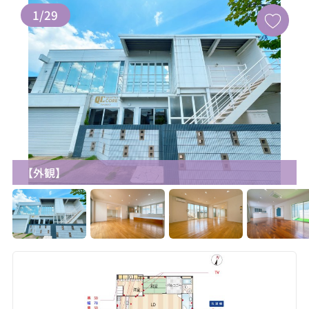
1
/
29
【外観】