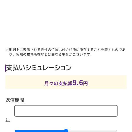
■詳しくは、当社スタッフにお問合せください。
※地図上に表示される物件の位置は付近住所に所在することを表すものであ
り、実際の物件所在地とは異なる場合がございます。
支払いシミュレーション
9.6
月々の支払額
円
返済期間
年