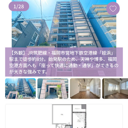
1
/
28
【外観】JR筑肥線・福岡市営地下鉄空港線「姪浜」
駅まで徒歩約8分。始発駅のため、天神や博多、福岡
空港方面へも「座って快適に通勤・通学」ができるの
が大きな強みです。
お気に入り追加