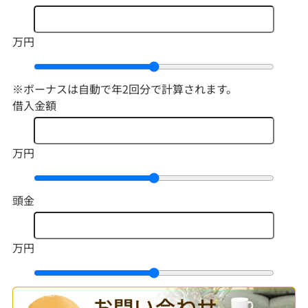
万円
※ボーナスは自動で年2回分で計算されます。
借入金額
万円
頭金
万円