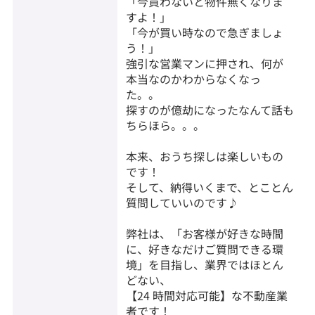
「今買わないと物件無くなりま
すよ！」
「今が買い時なので急ぎましょ
う！」
強引な営業マンに押され、何が
本当なのかわからなくなっ
た。。
探すのが億劫になったなんて話も
ちらほら。。。
本来、おうち探しは楽しいもの
です！
そして、納得いくまで、とことん
質問していいのです♪
弊社は、「お客様が好きな時間
に、好きなだけご質問できる環
境」を目指し、業界ではほとん
どない、
【24 時間対応可能】な不動産業
者です！