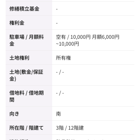
修繕積立基金
-
権利金
-
駐車場 / 月額料
空有 / 10,000円 月額6,000円
金
~10,000円
土地権利
所有権
土地(敷金/保証
- / -
金)
借地料 / 借地期
- / -
間
向き
南
所在階 / 階建て
3階 / 12階建