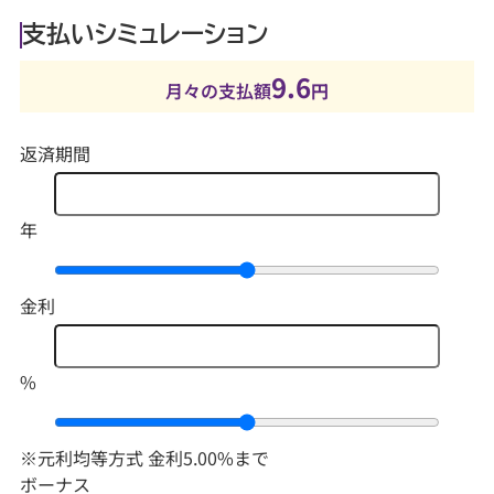
支払いシミュレーション
9.6
月々の支払額
円
返済期間
年
金利
%
※元利均等方式 金利5.00%まで
ボーナス