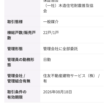
保証協会
（一社）木造住宅耐震普及協
会
取引態様
一般媒介
棟総戸数/販売戸
22戸/1戸
数
管理形態
管理会社に全部委託
管理員の勤務形
日勤
態
管理会社 /
住友不動産建物サービス（株） /
管理組合有無
有
取引条件の
2026年08月18日
有効期限