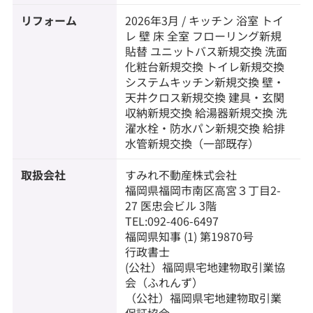
リフォーム
2026年3月 / キッチン 浴室 トイ
レ 壁 床 全室 フローリング新規
貼替 ユニットバス新規交換 洗面
化粧台新規交換 トイレ新規交換
システムキッチン新規交換 壁・
天井クロス新規交換 建具・玄関
収納新規交換 給湯器新規交換 洗
濯水栓・防水パン新規交換 給排
水管新規交換（一部既存）
取扱会社
すみれ不動産株式会社
福岡県福岡市南区高宮３丁目2-
27 医忠会ビル 3階
TEL:092-406-6497
福岡県知事 (1) 第19870号
行政書士
(公社）福岡県宅地建物取引業協
会（ふれんず）
（公社）福岡県宅地建物取引業