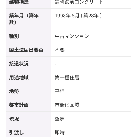
建物構造
鉄骨鉄筋コンクリート
築年月（築年
1998年 8月 ( 築28年 )
数）
種別
中古マンション
国土法届出要否
不要
接道状況
-
用途地域
第一種住居
地勢
平坦
都市計画
市街化区域
現況
空家
引渡し
即時