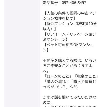
電話番号：092-406-6497
【人気の条件で福岡の中古マン
ション物件を探す】
【駅近マンション（駅徒歩10分
以内）】
【リフォーム・リノベーション
済マンション】
【ペット可or相談OKマンショ
ン】
不動産を購入する際は、いろい
ろご不安なことがありますよ
ね。
「ローンのこと」「税金のこと」
「購入の流れ」「購入と賃貸ど
っちがいい？」など。
まずは話を聞いてみたいだけな
のに、