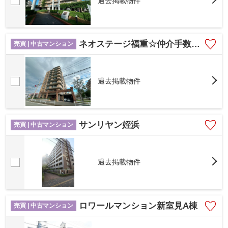
過去掲載物件
ネオステージ福重☆仲介手数料無料☆
売買 | 中古マンション
過去掲載物件
サンリヤン姪浜
売買 | 中古マンション
過去掲載物件
ロワールマンション新室見A棟
売買 | 中古マンション