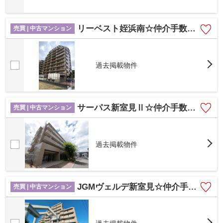
リーベスト姪浜南☆仲介手数料無料☆
売買 | 中古マンション
過去掲載物件
サーパス新室見Ⅱ☆仲介手数料無料☆
売買 | 中古マンション
過去掲載物件
JGMヴェルデ新室見☆仲介手数料無料☆
売買 | 中古マンション