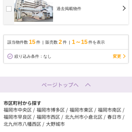
過去掲載物件
15
2
1～15
該当物件数
件
販売数
件
件を表示
変更
絞り込み条件：
なし
ページトップへ
市区町村から探す
福岡市中央区
/
福岡市博多区
/
福岡市東区
/
福岡市南区
/
福岡市早良区
/
福岡市西区
/
北九州市小倉北区
/
春日市
/
北九州市八幡西区
/
大野城市