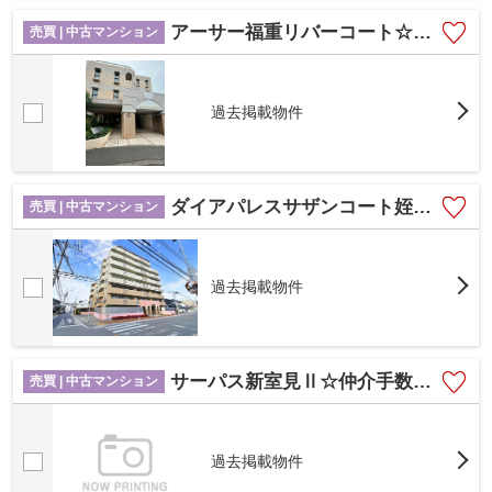
アーサー福重リバーコート☆仲介手数料無料☆
売買 | 中古マンション
過去掲載物件
ダイアパレスサザンコート姪浜☆仲介手数料無料☆
売買 | 中古マンション
過去掲載物件
サーパス新室見Ⅱ☆仲介手数料無料☆
売買 | 中古マンション
過去掲載物件