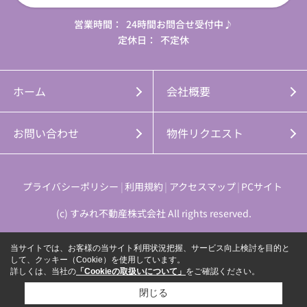
営業時間：
24時間お問合せ受付中♪
定休日：
不定休
ホーム
会社概要
お問い合わせ
物件リクエスト
プライバシーポリシー
利用規約
アクセスマップ
PCサイト
(c) すみれ不動産株式会社 All rights reserved.
当サイトでは、お客様の当サイト利用状況把握、サービス向上検討を目的と
して、クッキー（Cookie）を使用しています。
詳しくは、当社の
「Cookieの取扱いについて」
をご確認ください。
閉じる