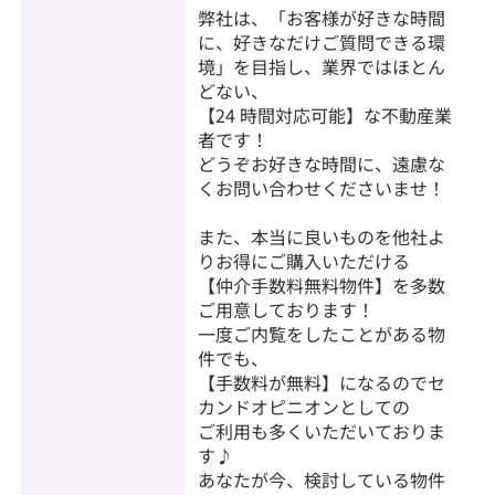
弊社は、「お客様が好きな時間
に、好きなだけご質問できる環
境」を目指し、業界ではほとん
どない、
【24 時間対応可能】な不動産業
者です！
どうぞお好きな時間に、遠慮な
くお問い合わせくださいませ！
また、本当に良いものを他社よ
りお得にご購入いただける
【仲介手数料無料物件】を多数
ご用意しております！
一度ご内覧をしたことがある物
件でも、
【手数料が無料】になるのでセ
カンドオピニオンとしての
ご利用も多くいただいておりま
す♪
あなたが今、検討している物件