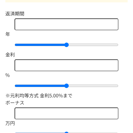
返済期間
年
金利
%
※元利均等方式 金利5.00%まで
ボーナス
万円