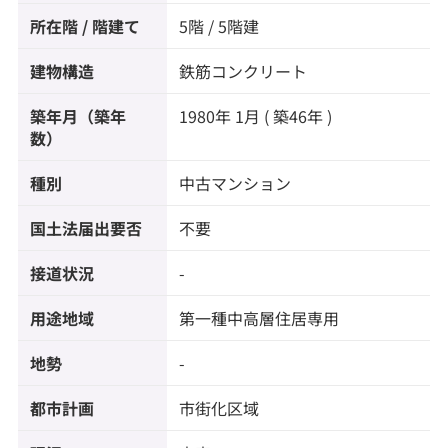
所在階 / 階建て
5階 / 5階建
建物構造
鉄筋コンクリート
築年月（築年
1980年 1月 ( 築46年 )
数）
種別
中古マンション
国土法届出要否
不要
接道状況
-
用途地域
第一種中高層住居専用
地勢
-
都市計画
市街化区域