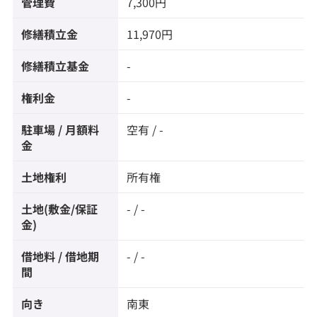
管理費
7,300円
修繕積立金
11,970円
修繕積立基金
-
権利金
-
駐車場 / 月額料
空有 / -
金
土地権利
所有権
土地(敷金/保証
- / -
金)
借地料 / 借地期
- / -
間
向き
南東