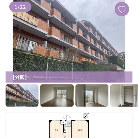
1
/
22
【外観】
お気に入り追加