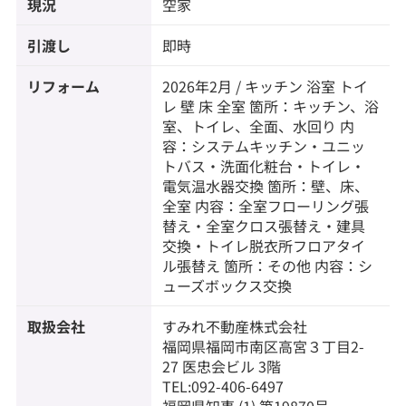
現況
空家
引渡し
即時
リフォーム
2026年2月 / キッチン 浴室 トイ
レ 壁 床 全室 箇所：キッチン、浴
室、トイレ、全面、水回り 内
容：システムキッチン・ユニッ
トバス・洗面化粧台・トイレ・
電気温水器交換 箇所：壁、床、
全室 内容：全室フローリング張
替え・全室クロス張替え・建具
交換・トイレ脱衣所フロアタイ
ル張替え 箇所：その他 内容：シ
ューズボックス交換
取扱会社
すみれ不動産株式会社
福岡県福岡市南区高宮３丁目2-
27 医忠会ビル 3階
TEL:092-406-6497