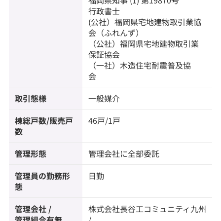
福岡県知事 (1) 第19870号
行政書士
(公社）福岡県宅地建物取引業協
会（ふれんず）
（公社）福岡県宅地建物取引業
保証協会
（一社）木造住宅耐震普及協
会
取引態様
一般媒介
棟総戸数/販売戸
46戸/1戸
数
管理形態
管理会社に全部委託
管理員の勤務形
日勤
態
管理会社 /
株式会社長谷工コミュニティ九州
管理組合有無
/