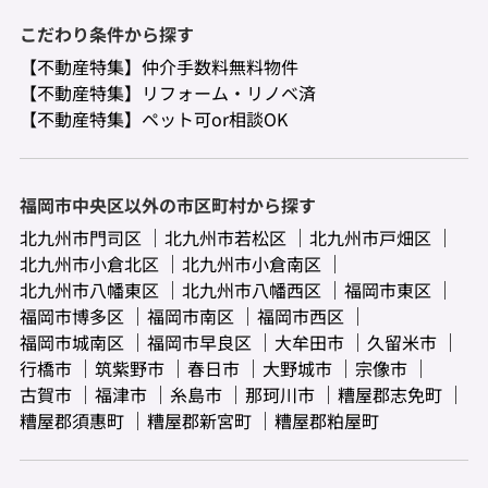
こだわり条件から探す
【不動産特集】仲介手数料無料物件
【不動産特集】リフォーム・リノベ済
【不動産特集】ペット可or相談OK
福岡市中央区以外の市区町村から探す
北九州市門司区
北九州市若松区
北九州市戸畑区
北九州市小倉北区
北九州市小倉南区
北九州市八幡東区
北九州市八幡西区
福岡市東区
福岡市博多区
福岡市南区
福岡市西区
福岡市城南区
福岡市早良区
大牟田市
久留米市
行橋市
筑紫野市
春日市
大野城市
宗像市
古賀市
福津市
糸島市
那珂川市
糟屋郡志免町
糟屋郡須惠町
糟屋郡新宮町
糟屋郡粕屋町