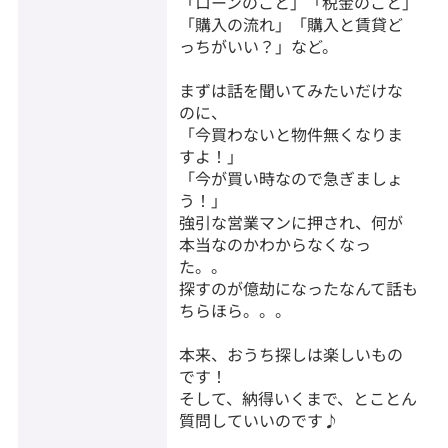
「ローンのこと」「税金のこと」
「購入の流れ」「購入と賃貸ど
っちがいい？」など。
まずは話を聞いてみたいだけな
のに、
「今買わないと物件無くなりま
すよ！」
「今が買い時なので急ぎましょ
う！」
強引な営業マンに押され、何が
本当なのかわからなくなっ
た。。
探すのが億劫になったなんて話も
ちらほら。。。
本来、おうち探しは楽しいもの
です！
そして、納得いくまで、とことん
質問していいのです♪