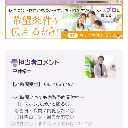
担当者コメント
平井裕二
【24時間受付】 092-406-6497
～24時間いつでも内覧予約受付中～
◎レスポンス遅いと困る◎
◎当日・夜間に内覧したい◎
◎住宅ローン・通るか不安◎
◎物件探し・まず何からすればいい？◎