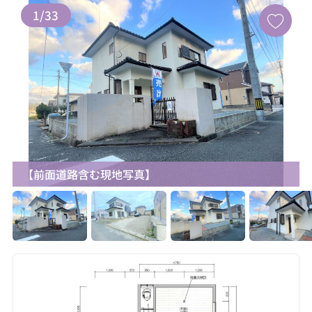
1
/
33
【前面道路含む現地写真】