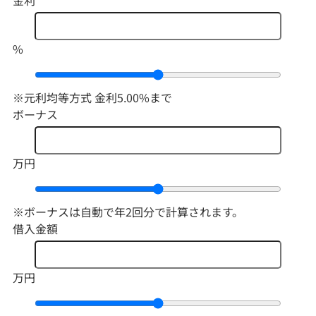
%
※元利均等方式 金利5.00%まで
ボーナス
万円
※ボーナスは自動で年2回分で計算されます。
借入金額
万円