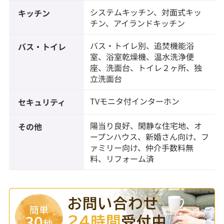
システムキッチン、対面式キッ
キッチン
チン、アイランドキッチン
バス・トイレ別、追焚機能浴
バス・トイレ
室、浴室乾燥機、温水洗浄便
座、洗面台、トイレ２ヶ所、独
立洗面台
TVモニタ付インターホン
セキュリティ
陽当り良好、閑静な住宅地、オ
その他
ープンハウス、新婚さん向け、フ
ァミリー向け、仲介手数料無
料、リフォーム済