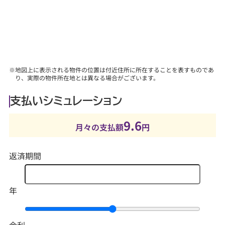
※地図上に表示される物件の位置は付近住所に所在することを表すものであ
り、実際の物件所在地とは異なる場合がございます。
支払いシミュレーション
9.6
月々の支払額
円
返済期間
年
金利