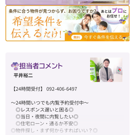
担当者コメント
平井裕二
【24時間受付】 092-406-6497
～24時間いつでも内覧予約受付中～
◎レスポンス遅いと困る◎
◎当日・夜間に内覧したい◎
◎住宅ローン・通るか不安◎
◎物件探し・まず何からすればいい？◎