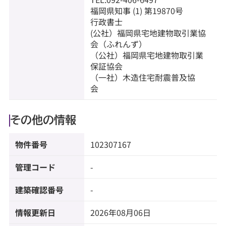
福岡県知事 (1) 第19870号
行政書士
(公社）福岡県宅地建物取引業協
会（ふれんず）
（公社）福岡県宅地建物取引業
保証協会
（一社）木造住宅耐震普及協
会
その他の情報
物件番号
102307167
管理コード
-
建築確認番号
-
情報更新日
2026年08月06日