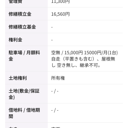
管理費
11,300円
修繕積立金
16,560円
修繕積立基金
-
権利金
-
駐車場 / 月額料
空無 / 15,000円 15000円/月(1台)
金
自走（平置きも含む）、屋根無
し 空き無し、継承不可。
土地権利
所有権
土地(敷金/保証
- / -
金)
借地料 / 借地期
- / -
間