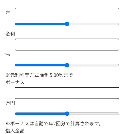
年
金利
%
※元利均等方式 金利5.00%まで
ボーナス
万円
※ボーナスは自動で年2回分で計算されます。
借入金額