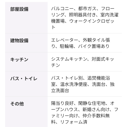
バルコニー、都市ガス、フロー
部屋設備
リング、照明器具付き、室内洗濯
機置場、ウォークインクロゼッ
ト
エレベーター、外観タイル張
建物設備
り、駐輪場、バイク置場あり
システムキッチン、対面式キッ
キッチン
チン
バス・トイレ別、追焚機能浴
バス・トイレ
室、温水洗浄便座、洗面台、独
立洗面台
陽当り良好、閑静な住宅地、オ
その他
ープンハウス、新婚さん向け、フ
ァミリー向け、仲介手数料無
料、リフォーム済