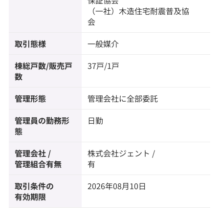
保証協会
（一社）木造住宅耐震普及協
会
取引態様
一般媒介
棟総戸数/販売戸
37戸/1戸
数
管理形態
管理会社に全部委託
管理員の勤務形
日勤
態
管理会社 /
株式会社ジェント /
管理組合有無
有
取引条件の
2026年08月10日
有効期限