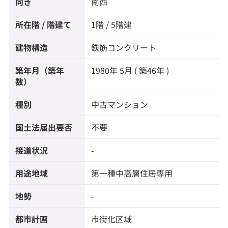
向き
南西
所在階 / 階建て
1階 / 5階建
建物構造
鉄筋コンクリート
築年月（築年
1980年 5月 ( 築46年 )
数）
種別
中古マンション
国土法届出要否
不要
接道状況
-
用途地域
第一種中高層住居専用
地勢
-
都市計画
市街化区域