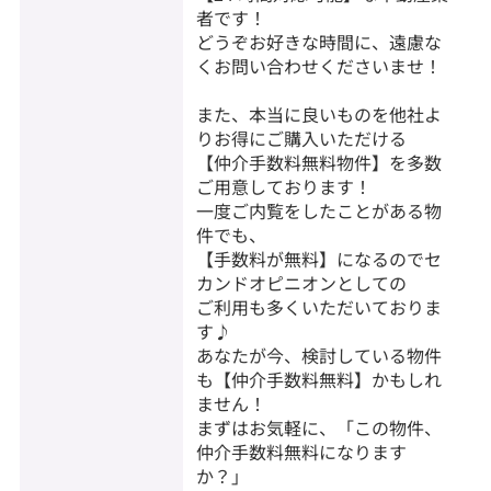
者です！
どうぞお好きな時間に、遠慮な
くお問い合わせくださいませ！
また、本当に良いものを他社よ
りお得にご購入いただける
【仲介手数料無料物件】を多数
ご用意しております！
一度ご内覧をしたことがある物
件でも、
【手数料が無料】になるのでセ
カンドオピニオンとしての
ご利用も多くいただいておりま
す♪
あなたが今、検討している物件
も【仲介手数料無料】かもしれ
ません！
まずはお気軽に、「この物件、
仲介手数料無料になります
か？」