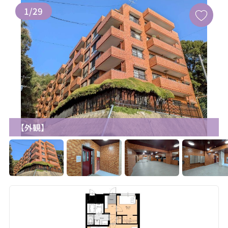
1
/
29
【外観】
お気に入り追加