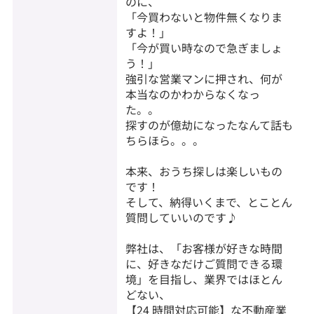
のに、
「今買わないと物件無くなりま
すよ！」
「今が買い時なので急ぎましょ
う！」
強引な営業マンに押され、何が
本当なのかわからなくなっ
た。。
探すのが億劫になったなんて話も
ちらほら。。。
本来、おうち探しは楽しいもの
です！
そして、納得いくまで、とことん
質問していいのです♪
弊社は、「お客様が好きな時間
に、好きなだけご質問できる環
境」を目指し、業界ではほとん
どない、
【24 時間対応可能】な不動産業