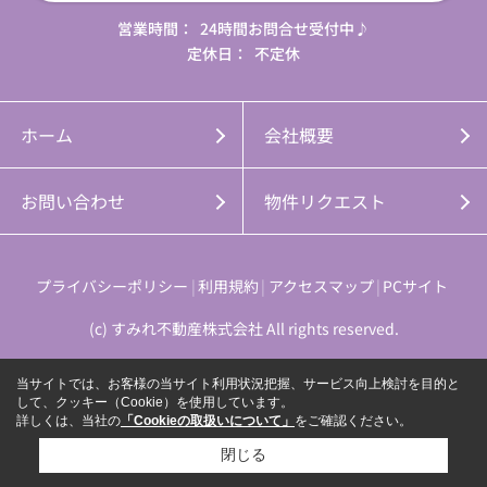
営業時間：
24時間お問合せ受付中♪
定休日：
不定休
ホーム
会社概要
お問い合わせ
物件リクエスト
プライバシーポリシー
利用規約
アクセスマップ
PCサイト
(c) すみれ不動産株式会社 All rights reserved.
当サイトでは、お客様の当サイト利用状況把握、サービス向上検討を目的と
して、クッキー（Cookie）を使用しています。
詳しくは、当社の
「Cookieの取扱いについて」
をご確認ください。
閉じる