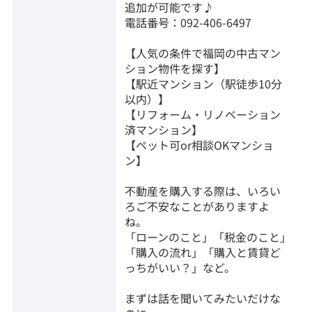
追加が可能です♪
電話番号：092-406-6497
【人気の条件で福岡の中古マン
ション物件を探す】
【駅近マンション（駅徒歩10分
以内）】
【リフォーム・リノベーション
済マンション】
【ペット可or相談OKマンショ
ン】
不動産を購入する際は、いろい
ろご不安なことがありますよ
ね。
「ローンのこと」「税金のこと」
「購入の流れ」「購入と賃貸ど
っちがいい？」など。
まずは話を聞いてみたいだけな