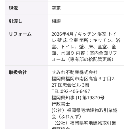
現況
空家
引渡し
相談
リフォーム
2026年4月 / キッチン 浴室 トイ
レ 壁 床 全室 箇所：キッチン、浴
室、トイレ、壁、床、全室、全
面、水回り 内容：室内全面リフ
ォーム（専有部の給配管更新）
取扱会社
すみれ不動産株式会社
福岡県福岡市南区高宮３丁目2-
27 医忠会ビル 3階
TEL:092-406-6497
福岡県知事 (1) 第19870号
行政書士
(公社）福岡県宅地建物取引業協
会（ふれんず）
（公社）福岡県宅地建物取引業