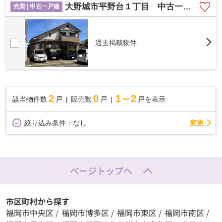
大野城市平野台１丁目 中古一戸建☆仲介手数料無料☆
売買 | 中古一戸建
過去掲載物件
2
0
1～2
該当物件数
戸
販売数
戸
戸を表示
変更
絞り込み条件：
なし
ページトップへ
市区町村から探す
福岡市中央区
/
福岡市博多区
/
福岡市東区
/
福岡市南区
/