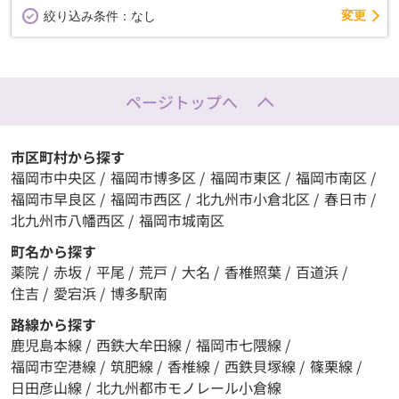
変更
絞り込み条件：
なし
ページトップへ
市区町村から探す
福岡市中央区
/
福岡市博多区
/
福岡市東区
/
福岡市南区
/
福岡市早良区
/
福岡市西区
/
北九州市小倉北区
/
春日市
/
北九州市八幡西区
/
福岡市城南区
町名から探す
薬院
/
赤坂
/
平尾
/
荒戸
/
大名
/
香椎照葉
/
百道浜
/
住吉
/
愛宕浜
/
博多駅南
路線から探す
鹿児島本線
/
西鉄大牟田線
/
福岡市七隈線
/
福岡市空港線
/
筑肥線
/
香椎線
/
西鉄貝塚線
/
篠栗線
/
日田彦山線
/
北九州都市モノレール小倉線