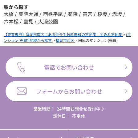
駅から探す
大橋
/
薬院大通
/
西鉄平尾
/
薬院
/
高宮
/
桜坂
/
赤坂
/
六本松
/
室見
/
大濠公園
【売買専門】福岡市南区にある仲介手数料無料の不動産｜すみれ不動産
>
(マ
ンション(売買))地域から探す
>
福岡市西区
>
田尻のマンション(売買)
電話でお問い合わせ
フォームからお問い合わせ
営業時間：
24時間お問合せ受付中♪
定休日：
不定休