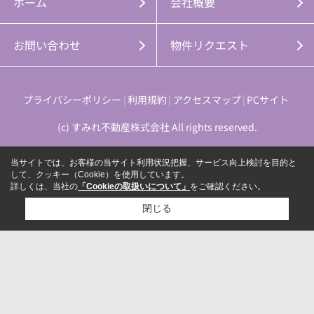
ホーム
会社概要
お問い合わせ
物件リクエスト
プライバシーポリシー
利用規約
アクセスマップ
PCサイト
(c) すみれ不動産株式会社 All rights reserved.
当サイトでは、お客様の当サイト利用状況把握、サービス向上検討を目的と
して、クッキー（Cookie）を使用しています。
詳しくは、当社の
「Cookieの取扱いについて」
をご確認ください。
閉じる