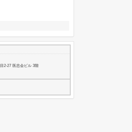
-27 医忠会ビル 3階