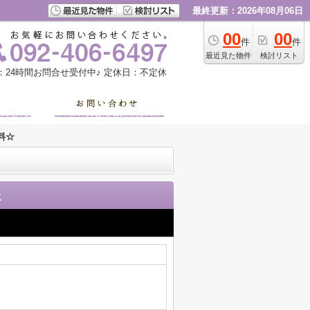
最終更新：2026年08月06日
00
00
件
件
最近見た物件
検討リスト
：24時間お問合せ受付中♪
定休日：不定休
料☆
報