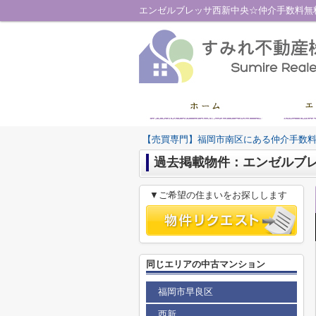
【売買専門】福岡市南区にある仲介手数
過去掲載物件：エンゼルブ
▼ご希望の住まいをお探しします
同じエリアの中古マンション
福岡市早良区
西新