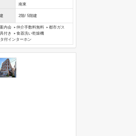
南東
建
2階/ 5階建
案内会
仲介手数料無料
都市ガス
具付き
食器洗い乾燥機
ニタ付インターホン