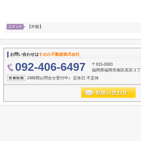
【外観】
お問い合わせは
すみれ不動産株式会社
092-406-6497
〒815-0083
福岡県福岡市南区高宮３丁目2
24時間お問合せ受付中♪ 定休日:不定休