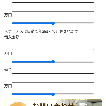
万円
※ボーナスは自動で年2回分で計算されます。
借入金額
万円
頭金
万円