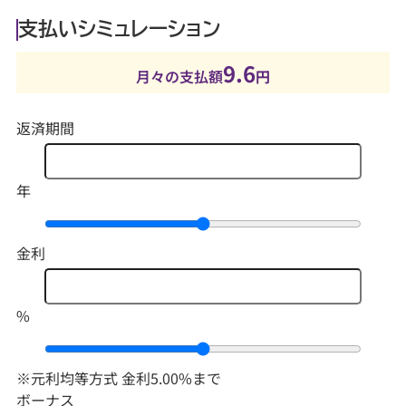
支払いシミュレーション
9.6
月々の支払額
円
返済期間
年
金利
%
※元利均等方式 金利5.00%まで
ボーナス