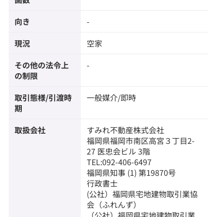
向き
-
現況
空家
その他の法令上
-
の制限
取引態様/引渡時
一般媒介/即時
期
取扱会社
すみれ不動産株式会社
福岡県福岡市南区高宮３丁目2-
27 医忠会ビル 3階
TEL:092-406-6497
福岡県知事 (1) 第19870号
行政書士
(公社）福岡県宅地建物取引業協
会（ふれんず）
（公社）福岡県宅地建物取引業