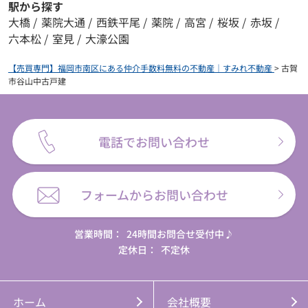
駅から探す
大橋
/
薬院大通
/
西鉄平尾
/
薬院
/
高宮
/
桜坂
/
赤坂
/
六本松
/
室見
/
大濠公園
【売買専門】福岡市南区にある仲介手数料無料の不動産｜すみれ不動産
>
古賀
市谷山中古戸建
電話でお問い合わせ
フォームからお問い合わせ
営業時間：
24時間お問合せ受付中♪
定休日：
不定休
ホーム
会社概要