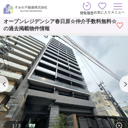
メニュー
お気に入り
閲覧履歴
オープンレジデンシア春日原☆仲介手数料無料☆
の過去掲載物件情報
1 / 3