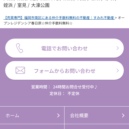
姪浜
/
室見
/
大濠公園
【売買専門】福岡市南区にある仲介手数料無料の不動産｜すみれ不動産
>
オー
プンレジデンシア春日原☆仲介手数料無料☆
電話でお問い合わせ
フォームからお問い合わせ
営業時間：
24時間お問合せ受付中♪
定休日：
不定休
ホーム
会社概要