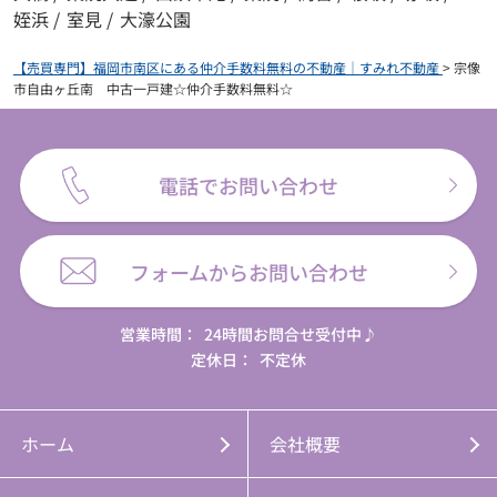
姪浜
/
室見
/
大濠公園
【売買専門】福岡市南区にある仲介手数料無料の不動産｜すみれ不動産
>
宗像
市自由ヶ丘南 中古一戸建☆仲介手数料無料☆
電話でお問い合わせ
フォームからお問い合わせ
営業時間：
24時間お問合せ受付中♪
定休日：
不定休
ホーム
会社概要