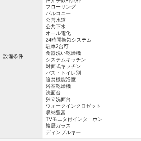
仲介手数料無料
フローリング
バルコニー
公営水道
公共下水
オール電化
24時間換気システム
駐車2台可
食器洗い乾燥機
設備条件
システムキッチン
対面式キッチン
バス・トイレ別
追焚機能浴室
浴室乾燥機
洗面台
独立洗面台
ウォークインクロゼット
収納豊富
TVモニタ付インターホン
複層ガラス
ディンプルキー