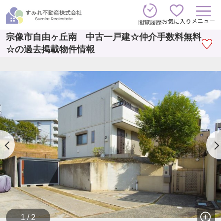
メニュー
お気に入り
閲覧履歴
宗像市自由ヶ丘南 中古一戸建☆仲介手数料無料
☆の過去掲載物件情報
1 / 2