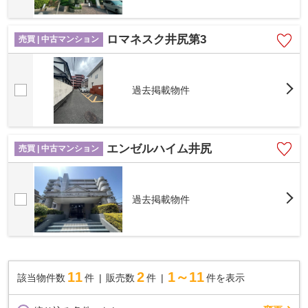
ロマネスク井尻第3
売買 | 中古マンション
過去掲載物件
エンゼルハイム井尻
売買 | 中古マンション
過去掲載物件
11
2
1～11
該当物件数
件
販売数
件
件を表示