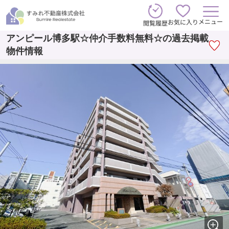
メニュー
お気に入り
閲覧履歴
アンピール博多駅☆仲介手数料無料☆の過去掲載
物件情報