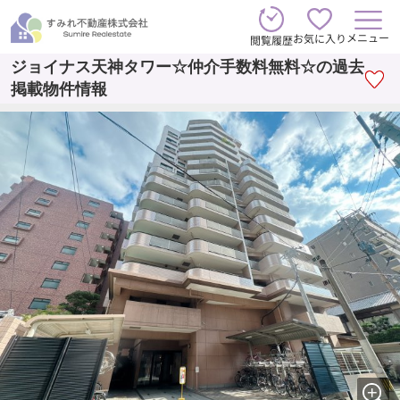
メニュー
お気に入り
閲覧履歴
ジョイナス天神タワー☆仲介手数料無料☆の過去
掲載物件情報