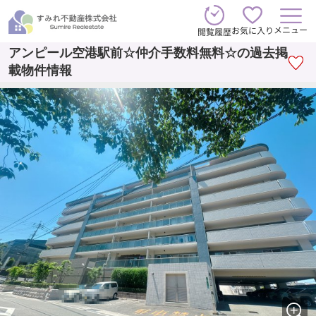
メニュー
お気に入り
閲覧履歴
アンピール空港駅前☆仲介手数料無料☆の過去掲
載物件情報