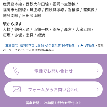
鹿児島本線
/
西鉄大牟田線
/
福岡市空港線
/
福岡市七隈線
/
筑肥線
/
西鉄貝塚線
/
香椎線
/
篠栗線
/
博多南線
/
日田彦山線
駅から探す
大橋
/
薬院大通
/
西鉄平尾
/
薬院
/
高宮
/
大濠公園
/
桜坂
/
赤坂
/
室見
/
姪浜
【売買専門】福岡市南区にある仲介手数料無料の不動産｜すみれ不動産
>
高取
パーク・ファミリア☆仲介手数料無料☆
電話でお問い合わせ
フォームからお問い合わせ
営業時間：
24時間お問合せ受付中♪