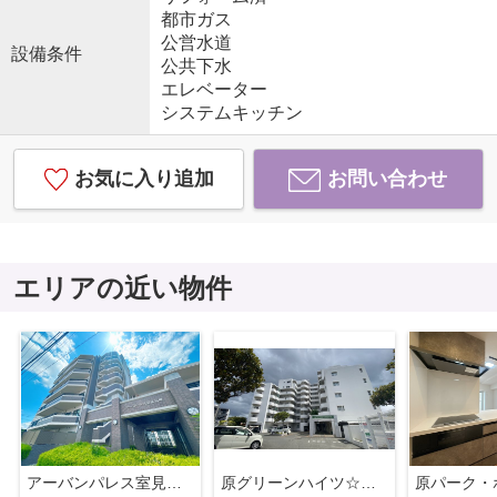
都市ガス
公営水道
設備条件
公共下水
エレベーター
システムキッチン
お気に入り追加
お問い合わせ
エリアの近い物件
アーバンパレス室見河畔
原グリーンハイツ☆仲介手数料無料☆