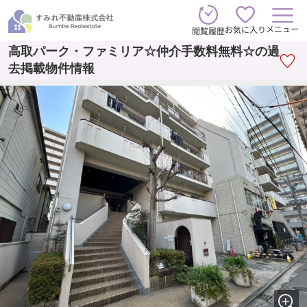
メニュー
お気に入り
閲覧履歴
高取パーク・ファミリア☆仲介手数料無料☆の過
去掲載物件情報