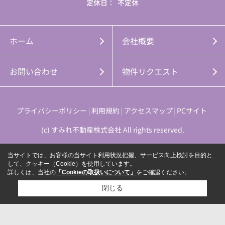
定休日：
不定休
ホーム
会社概要
お問い合わせ
物件リクエスト
プライバシーポリシー
利用規約
アクセスマップ
PCサイト
(c) すみれ不動産株式会社 All rights reserved.
当サイトでは、お客様の当サイト利用状況把握、サービス向上検討を目的と
して、クッキー（Cookie）を使用しています。
詳しくは、当社の
「Cookieの取扱いについて」
をご確認ください。
閉じる