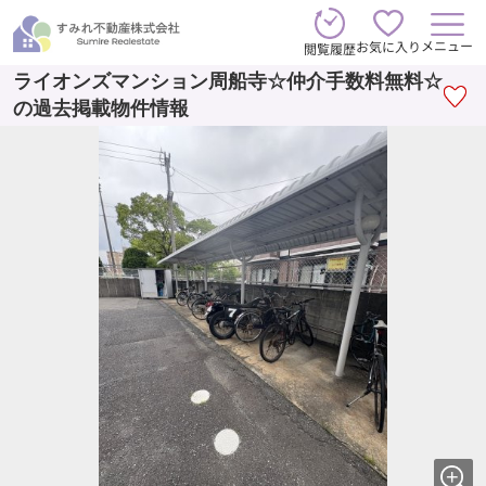
メニュー
お気に入り
閲覧履歴
ライオンズマンション周船寺☆仲介手数料無料☆
の過去掲載物件情報