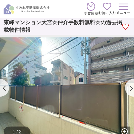
メニュー
お気に入り
閲覧履歴
東峰マンション大宮☆仲介手数料無料☆の過去掲
載物件情報
1 / 2