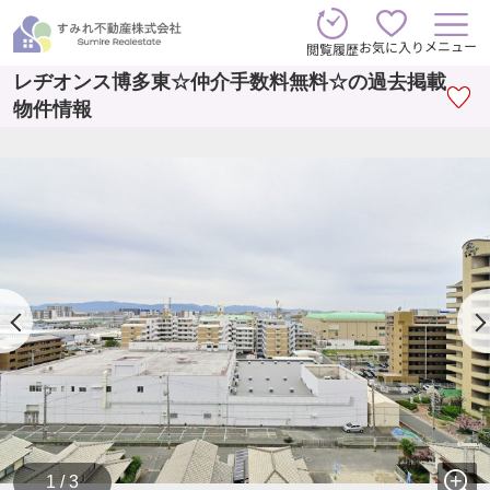
メニュー
お気に入り
閲覧履歴
レヂオンス博多東☆仲介手数料無料☆の過去掲載
物件情報
1 / 3