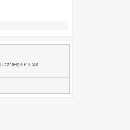
-27 医忠会ビル 3階