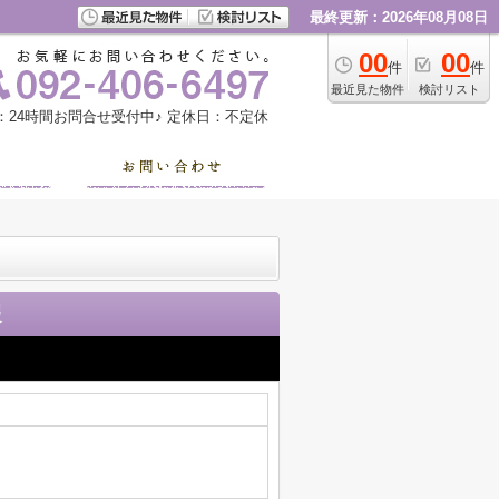
最終更新：2026年08月08日
00
00
件
件
最近見た物件
検討リスト
：24時間お問合せ受付中♪
定休日：不定休
報