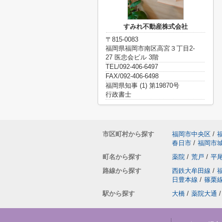
すみれ不動産株式会社
〒815-0083
福岡県福岡市南区高宮３丁目2-
27 医忠会ビル 3階
TEL/092-406-6497
FAX/092-406-6498
福岡県知事 (1) 第19870号
行政書士
市区町村から探す
福岡市中央区
/
春日市
/
福岡市
町名から探す
薬院
/
荒戸
/
平
路線から探す
西鉄大牟田線
/
日豊本線
/
篠栗
駅から探す
大橋
/
薬院大通
/