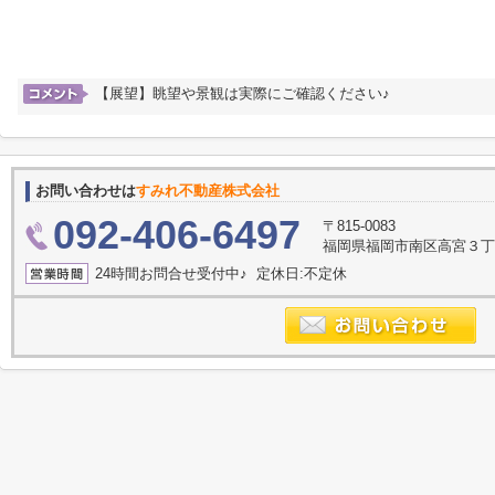
【展望】眺望や景観は実際にご確認ください♪
お問い合わせは
すみれ不動産株式会社
092-406-6497
〒815-0083
福岡県福岡市南区高宮３丁目2
24時間お問合せ受付中♪ 定休日:不定休