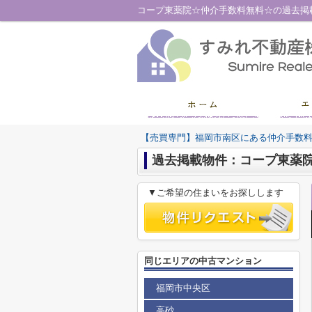
【売買専門】福岡市南区にある仲介手数
過去掲載物件：コープ東薬
▼ご希望の住まいをお探しします
同じエリアの中古マンション
福岡市中央区
高砂