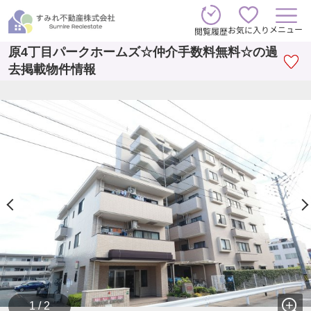
メニュー
お気に入り
閲覧履歴
原4丁目パークホームズ☆仲介手数料無料☆の過
去掲載物件情報
1 / 2