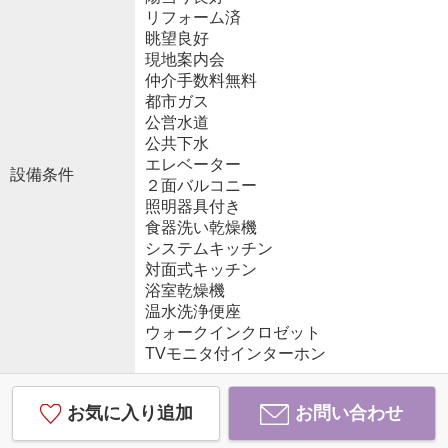
リフォーム済
眺望良好
現地案内会
仲介手数料無料
都市ガス
公営水道
公共下水
エレベーター
設備条件
２面バルコニー
照明器具付き
食器洗い乾燥機
システムキッチン
対面式キッチン
浴室乾燥機
温水洗浄便座
ウォークインクロゼット
TVモニタ付インターホン
お気に入り追加
お問い合わせ