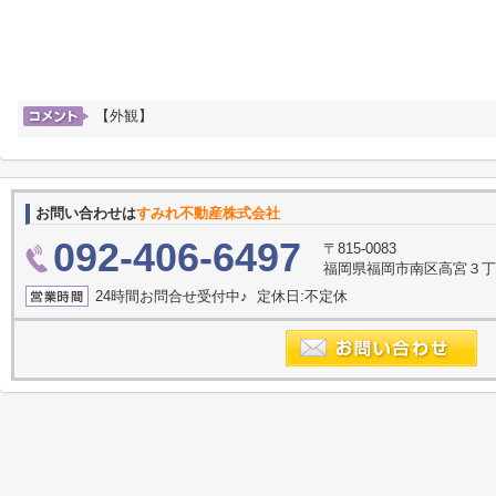
【外観】
お問い合わせは
すみれ不動産株式会社
092-406-6497
〒815-0083
福岡県福岡市南区高宮３丁目2
24時間お問合せ受付中♪ 定休日:不定休