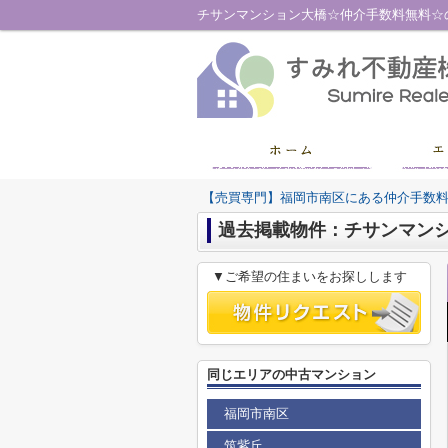
【売買専門】福岡市南区にある仲介手数
過去掲載物件：チサンマン
▼ご希望の住まいをお探しします
同じエリアの中古マンション
福岡市南区
筑紫丘