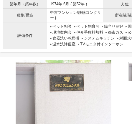
築年月（築年数）
1974年 6月 ( 築52年 )
方位
中古マンション/鉄筋コンクリ
種別/構造
所在階/階
ート
ペット相談
ペット飼育可
陽当り良好
閑
現地案内会
仲介手数料無料
都市ガス
公
設備条件
食器洗い乾燥機
システムキッチン
対面式
温水洗浄便座
TVモニタ付インターホン