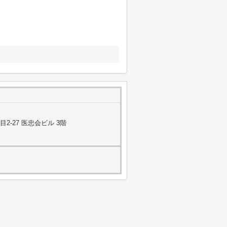
-27 医忠会ビル 3階