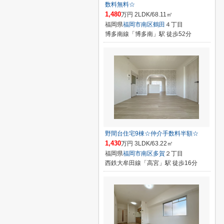
数料無料☆
1,480
万円 2LDK/68.11㎡
福岡県
福岡市南区
鶴田
４丁目
博多南線「博多南」駅 徒歩52分
野間台住宅9棟☆仲介手数料半額☆
1,430
万円 3LDK/63.22㎡
福岡県
福岡市南区
多賀
２丁目
西鉄大牟田線「高宮」駅 徒歩16分