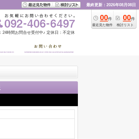
最終更新：2026年08月08日
00
00
件
件
最近見た物件
検討リスト
：24時間お問合せ受付中♪
定休日：不定休
報