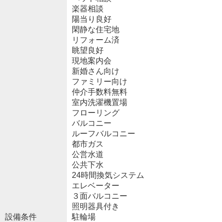
楽器相談
陽当り良好
閑静な住宅地
リフォーム済
眺望良好
現地案内会
新婚さん向け
ファミリー向け
仲介手数料無料
室内洗濯機置場
フローリング
バルコニー
ルーフバルコニー
都市ガス
公営水道
公共下水
24時間換気システム
エレベーター
３面バルコニー
照明器具付き
設備条件
駐輪場