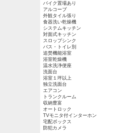
バイク置場あり
アルコーブ
外観タイル張り
食器洗い乾燥機
システムキッチン
対面式キッチン
スロップシンク
バス・トイレ別
追焚機能浴室
浴室乾燥機
温水洗浄便座
洗面台
浴室１坪以上
独立洗面台
エアコン
トランクルーム
収納豊富
オートロック
TVモニタ付インターホン
宅配ボックス
防犯カメラ