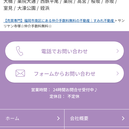
大橋
/
薬院大通
/
西鉄平尾
/
薬院
/
高宮
/
桜坂
/
赤坂
/
室見
/
大濠公園
/
姪浜
【売買専門】福岡市南区にある仲介手数料無料の不動産｜すみれ不動産
>
サン
リヤン寺塚☆仲介手数料無料☆
電話でお問い合わせ
フォームからお問い合わせ
営業時間：
24時間お問合せ受付中♪
定休日：
不定休
ホーム
会社概要