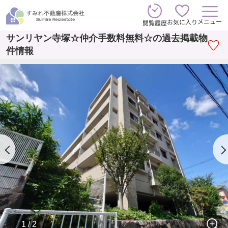
メニュー
お気に入り
閲覧履歴
サンリヤン寺塚☆仲介手数料無料☆の過去掲載物
件情報
1 / 2