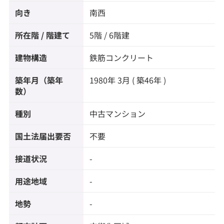
向き
南西
所在階 / 階建て
5階 / 6階建
建物構造
鉄筋コンクリート
築年月（築年
1980年 3月 ( 築46年 )
数）
種別
中古マンション
国土法届出要否
不要
接道状況
-
用途地域
-
地勢
-