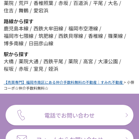
薬院
/
荒戸
/
香椎照葉
/
赤坂
/
百道浜
/
平尾
/
大名
/
住吉
/
舞鶴
/
愛宕浜
路線から探す
鹿児島本線
/
西鉄大牟田線
/
福岡市空港線
/
福岡市七隈線
/
筑肥線
/
西鉄貝塚線
/
香椎線
/
篠栗線
/
博多南線
/
日田彦山線
駅から探す
大橋
/
薬院大通
/
西鉄平尾
/
薬院
/
高宮
/
大濠公園
/
桜坂
/
赤坂
/
室見
/
姪浜
【売買専門】福岡市南区にある仲介手数料無料の不動産｜すみれ不動産
>
小笹
コーポ☆仲介手数料無料☆
電話でお問い合わせ