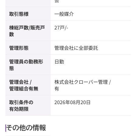
会
取引態様
一般媒介
棟総戸数/販売戸
27戸/-
数
管理形態
管理会社に全部委託
管理員の勤務形
日勤
態
管理会社 /
株式会社クローバー管理 /
管理組合有無
有
取引条件の
2026年08月20日
有効期限
その他の情報