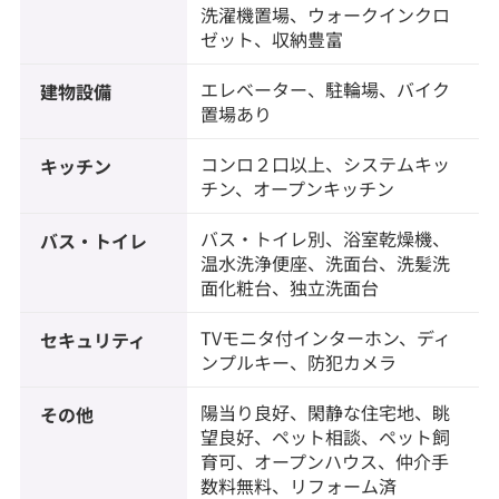
洗濯機置場、ウォークインクロ
ゼット、収納豊富
エレベーター、駐輪場、バイク
建物設備
置場あり
コンロ２口以上、システムキッ
キッチン
チン、オープンキッチン
バス・トイレ別、浴室乾燥機、
バス・トイレ
温水洗浄便座、洗面台、洗髪洗
面化粧台、独立洗面台
TVモニタ付インターホン、ディ
セキュリティ
ンプルキー、防犯カメラ
陽当り良好、閑静な住宅地、眺
その他
望良好、ペット相談、ペット飼
育可、オープンハウス、仲介手
数料無料、リフォーム済