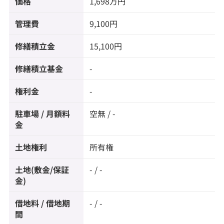
価格
1,698万円
管理費
9,100円
修繕積立金
15,100円
修繕積立基金
-
権利金
-
駐車場 / 月額料
空無 / -
金
土地権利
所有権
土地(敷金/保証
- / -
金)
借地料 / 借地期
- / -
間