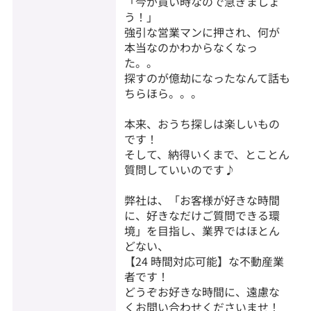
「今が買い時なので急ぎましょ
う！」
強引な営業マンに押され、何が
本当なのかわからなくなっ
た。。
探すのが億劫になったなんて話も
ちらほら。。。
本来、おうち探しは楽しいもの
です！
そして、納得いくまで、とことん
質問していいのです♪
弊社は、「お客様が好きな時間
に、好きなだけご質問できる環
境」を目指し、業界ではほとん
どない、
【24 時間対応可能】な不動産業
者です！
どうぞお好きな時間に、遠慮な
くお問い合わせくださいませ！