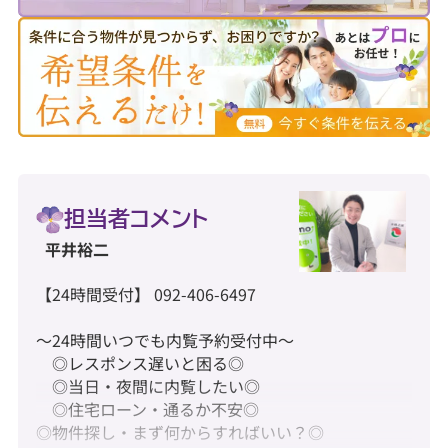
担当者コメント
平井裕二
【24時間受付】 092-406-6497
～24時間いつでも内覧予約受付中～
◎レスポンス遅いと困る◎
◎当日・夜間に内覧したい◎
◎住宅ローン・通るか不安◎
◎物件探し・まず何からすればいい？◎