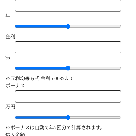
年
金利
%
※元利均等方式 金利5.00%まで
ボーナス
万円
※ボーナスは自動で年2回分で計算されます。
借入金額