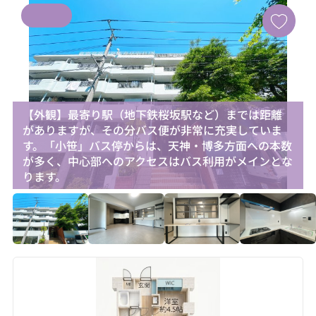
【外観】最寄り駅（地下鉄桜坂駅など）までは距離
がありますが、その分バス便が非常に充実していま
す。「小笹」バス停からは、天神・博多方面への本数
が多く、中心部へのアクセスはバス利用がメインとな
ります。
お気に入り追加