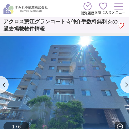
メニュー
お気に入り
閲覧履歴
アクロス荒江グランコート☆仲介手数料無料☆の
過去掲載物件情報
1 / 6