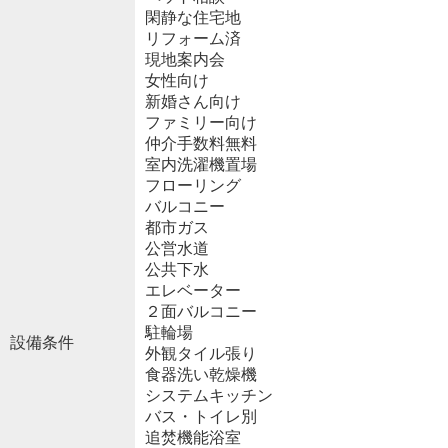
閑静な住宅地
リフォーム済
現地案内会
女性向け
新婚さん向け
ファミリー向け
仲介手数料無料
室内洗濯機置場
フローリング
バルコニー
都市ガス
公営水道
公共下水
エレベーター
２面バルコニー
駐輪場
設備条件
外観タイル張り
食器洗い乾燥機
システムキッチン
バス・トイレ別
追焚機能浴室