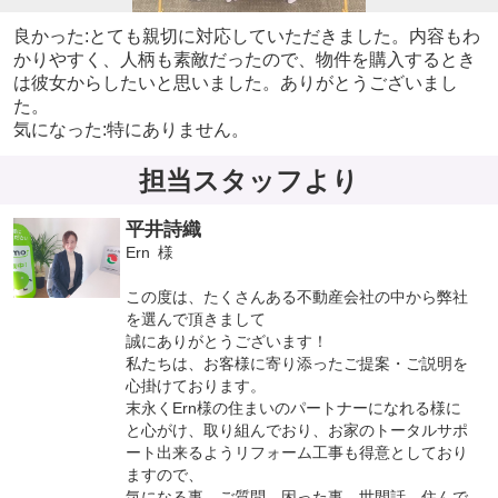
良かった:とても親切に対応していただきました。内容もわ
かりやすく、人柄も素敵だったので、物件を購入するとき
は彼女からしたいと思いました。ありがとうございまし
た。
気になった:特にありません。
担当スタッフより
平井詩織
Ern 様
この度は、たくさんある不動産会社の中から弊社
を選んで頂きまして
誠にありがとうございます！
私たちは、お客様に寄り添ったご提案・ご説明を
心掛けております。
末永くErn様の住まいのパートナーになれる様に
と心がけ、取り組んでおり、お家のトータルサポ
ート出来るようリフォーム工事も得意としており
ますので、
気になる事、ご質問、困った事、世間話、住んで