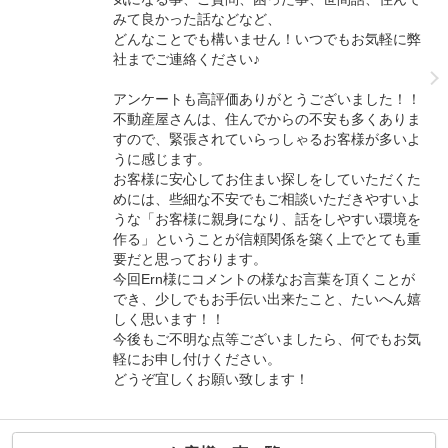
みて良かった話などなど、
どんなことでも構いません！いつでもお気軽に弊
社までご連絡ください♪
アンケートも高評価ありがとうございました！！
不動産屋さんは、住んでからの不安も多くありま
すので、緊張されていらっしゃるお客様が多いよ
うに感じます。
お客様に安心してお住まい探しをしていただくた
めには、些細な不安でもご相談いただきやすいよ
うな「お客様に親身になり、話をしやすい環境を
作る」ということが信頼関係を築く上でとても重
要だと思っております。
今回Ern様にコメントの様なお言葉を頂くことが
でき、少しでもお手伝い出来たこと、たいへん嬉
しく思います！！
今後もご不明な点等ございましたら、何でもお気
軽にお申し付けください。
どうぞ宜しくお願い致します！