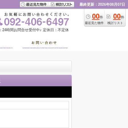
最終更新：2026年08月07日
00
00
件
件
最近見た物件
検討リスト
：24時間お問合せ受付中♪
定休日：不定休
報