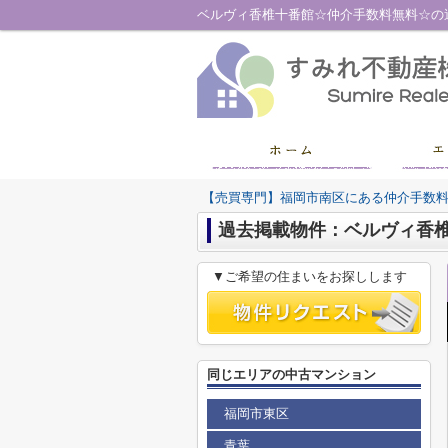
【売買専門】福岡市南区にある仲介手数
過去掲載物件：ベルヴィ香
▼ご希望の住まいをお探しします
同じエリアの中古マンション
福岡市東区
青葉