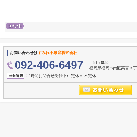
お問い合わせは
すみれ不動産株式会社
092-406-6497
〒815-0083
福岡県福岡市南区高宮３丁目2
24時間お問合せ受付中♪ 定休日:不定休