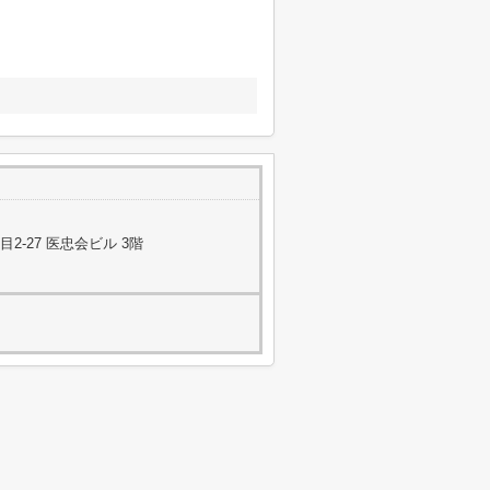
-27 医忠会ビル 3階