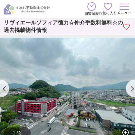
メニュー
お気に入り
閲覧履歴
リヴィエールソフィア徳力☆仲介手数料無料☆の
過去掲載物件情報
1 / 2