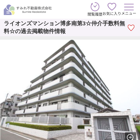
メニュー
お気に入り
閲覧履歴
ライオンズマンション博多南第3☆仲介手数料無
料☆の過去掲載物件情報