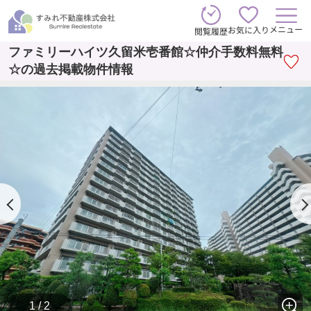
メニュー
お気に入り
閲覧履歴
ファミリーハイツ久留米壱番館☆仲介手数料無料
☆の過去掲載物件情報
1 / 2