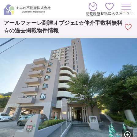
メニュー
お気に入り
閲覧履歴
アールフォーレ到津オブジェ1☆仲介手数料無料
☆の過去掲載物件情報