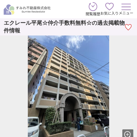
メニュー
お気に入り
閲覧履歴
エクレール平尾☆仲介手数料無料☆の過去掲載物
件情報