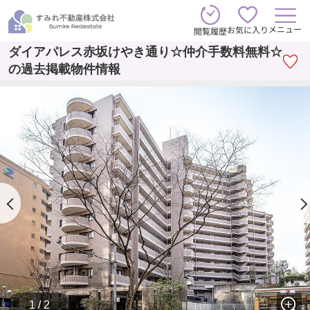
メニュー
お気に入り
閲覧履歴
ダイアパレス赤坂けやき通り☆仲介手数料無料☆
の過去掲載物件情報
1 / 2