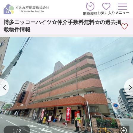
メニュー
お気に入り
閲覧履歴
博多ニッコーハイツ☆仲介手数料無料☆の過去掲
載物件情報
1 / 2