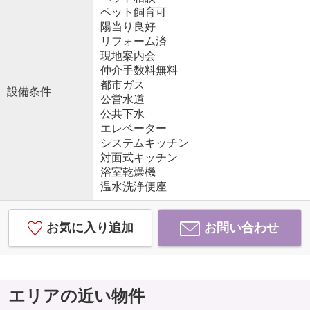
ペット飼育可
陽当り良好
リフォーム済
現地案内会
仲介手数料無料
都市ガス
設備条件
公営水道
公共下水
エレベーター
システムキッチン
対面式キッチン
浴室乾燥機
温水洗浄便座
お気に入り追加
お問い合わせ
エリアの近い物件