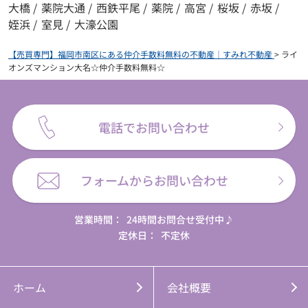
大橋
/
薬院大通
/
西鉄平尾
/
薬院
/
高宮
/
桜坂
/
赤坂
/
姪浜
/
室見
/
大濠公園
【売買専門】福岡市南区にある仲介手数料無料の不動産｜すみれ不動産
>
ライ
オンズマンション大名☆仲介手数料無料☆
電話でお問い合わせ
フォームからお問い合わせ
営業時間：
24時間お問合せ受付中♪
定休日：
不定休
ホーム
会社概要