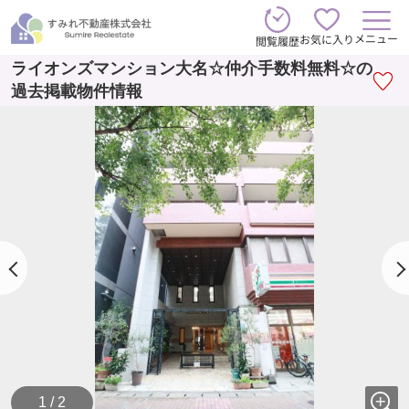
メニュー
お気に入り
閲覧履歴
ライオンズマンション大名☆仲介手数料無料☆の
過去掲載物件情報
1 / 2