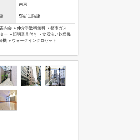
南東
建
5階/ 11階建
案内会
仲介手数料無料
都市ガス
ター
照明器具付き
食器洗い乾燥機
燥機
ウォークインクロゼット