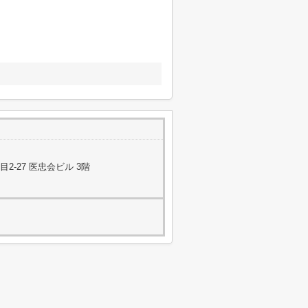
-27 医忠会ビル 3階