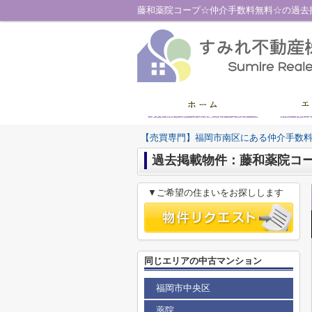
【売買専門】福岡市南区にある仲介手数
過去掲載物件：藤和薬院コ
▼ご希望の住まいをお探しします
同じエリアの中古マンション
福岡市中央区
薬院