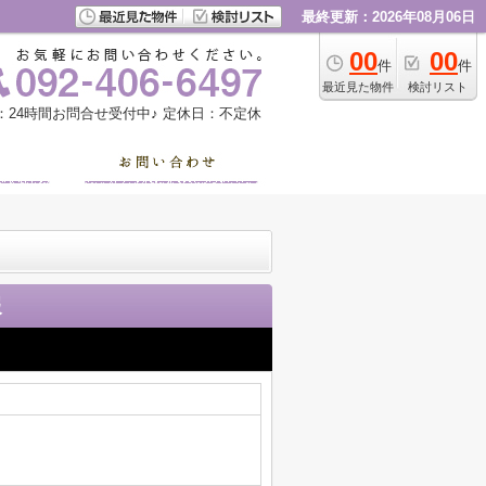
最終更新：2026年08月06日
00
00
件
件
最近見た物件
検討リスト
：24時間お問合せ受付中♪
定休日：不定休
報