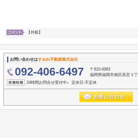
【外観】
お問い合わせは
すみれ不動産株式会社
092-406-6497
〒815-0083
福岡県福岡市南区高宮３丁目2
24時間お問合せ受付中♪ 定休日:不定休