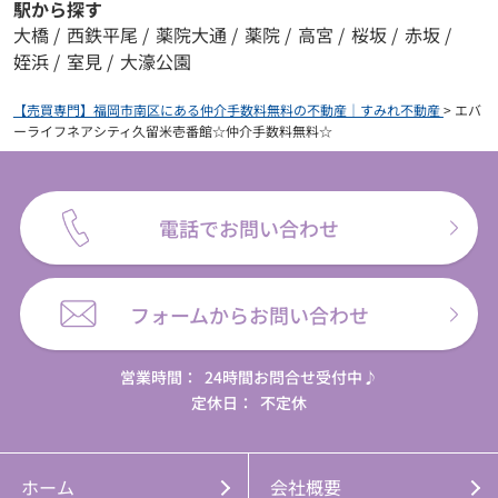
駅から探す
大橋
/
西鉄平尾
/
薬院大通
/
薬院
/
高宮
/
桜坂
/
赤坂
/
姪浜
/
室見
/
大濠公園
【売買専門】福岡市南区にある仲介手数料無料の不動産｜すみれ不動産
>
エバ
ーライフネアシティ久留米壱番館☆仲介手数料無料☆
電話でお問い合わせ
フォームからお問い合わせ
営業時間：
24時間お問合せ受付中♪
定休日：
不定休
ホーム
会社概要