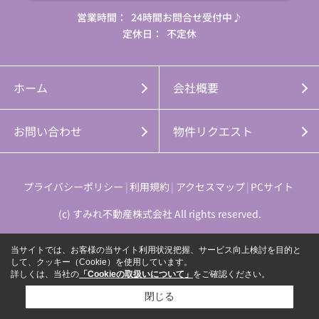
営業時間：
24時間お問合せ受付中♪
定休日：
不定休
ホーム
会社概要
お問い合わせ
物件リクエスト
プライバシーポリシー
利用規約
アクセスマップ
PCサイト
(c) すみれ不動産株式会社 All rights reserved.
当サイトでは、お客様の当サイト利用状況把握、サービス向上検討を目的と
して、クッキー（Cookie）を使用しています。
詳しくは、当社の
「Cookieの取扱いについて」
をご確認ください。
閉じる