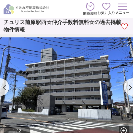
メニュー
お気に入り
閲覧履歴
チュリス前原駅西☆仲介手数料無料☆の過去掲載
物件情報
1 / 2