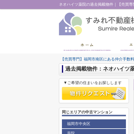
【売買専門】福岡市南区にある仲介手数
過去掲載物件：ネオハイツ
▼ご希望の住まいをお探しします
同じエリアの中古マンション
福岡市中央区
薬院