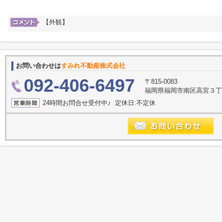
【外観】
お問い合わせは
すみれ不動産株式会社
092-406-6497
〒815-0083
福岡県福岡市南区高宮３丁目2
24時間お問合せ受付中♪ 定休日:不定休