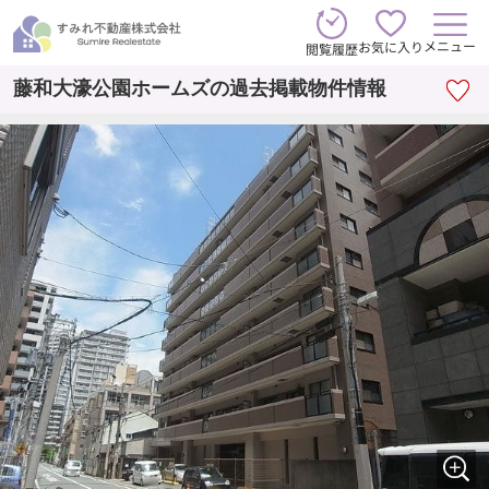
メニュー
お気に入り
閲覧履歴
藤和大濠公園ホームズの過去掲載物件情報