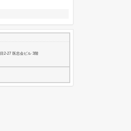
-27 医忠会ビル 3階