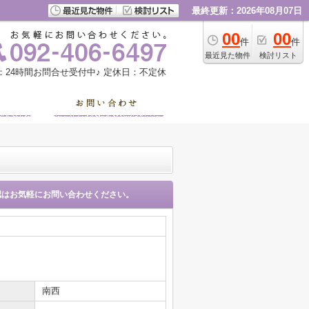
最終更新：2026年08月07日
00
00
件
件
最近見た物件
検討リスト
：24時間お問合せ受付中♪
定休日：不定休
認はお気軽にお問い合わせください。
南西