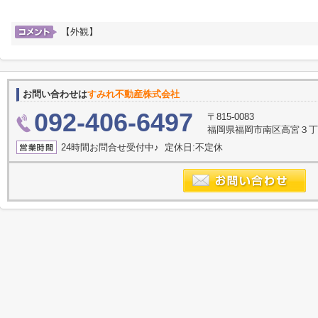
【外観】
お問い合わせは
すみれ不動産株式会社
092-406-6497
〒815-0083
福岡県福岡市南区高宮３丁目2
24時間お問合せ受付中♪ 定休日:不定休