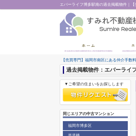
【売買専門】福岡市南区にある仲介手数
過去掲載物件：エバーライ
▼ご希望の住まいをお探しします
同じエリアの中古マンション
福岡市博多区
半道橋