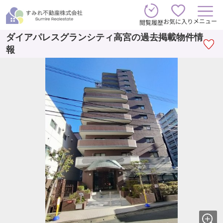
メニュー
お気に入り
閲覧履歴
ダイアパレスグランシティ高宮の過去掲載物件情
報