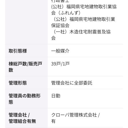
行政書士
(公社）福岡県宅地建物取引業協
会（ふれんず）
（公社）福岡県宅地建物取引業
保証協会
（一社）木造住宅耐震普及協
会
取引態様
一般媒介
棟総戸数/販売戸
39戸/1戸
数
管理形態
管理会社に全部委託
管理員の勤務形
日勤
態
管理会社 /
クローバ管理株式会社 /
管理組合有無
有