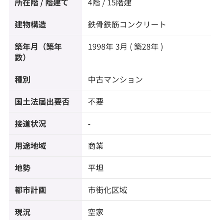
所在階 / 階建て
4階 / 15階建
建物構造
鉄骨鉄筋コンクリート
築年月（築年
1998年 3月 ( 築28年 )
数）
種別
中古マンション
国土法届出要否
不要
接道状況
-
用途地域
商業
地勢
平坦
都市計画
市街化区域
現況
空家