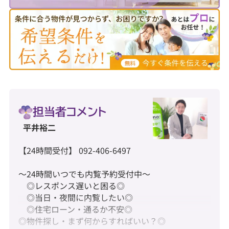
担当者コメント
平井裕二
【24時間受付】 092-406-6497
～24時間いつでも内覧予約受付中～
◎レスポンス遅いと困る◎
◎当日・夜間に内覧したい◎
◎住宅ローン・通るか不安◎
◎物件探し・まず何からすればいい？◎