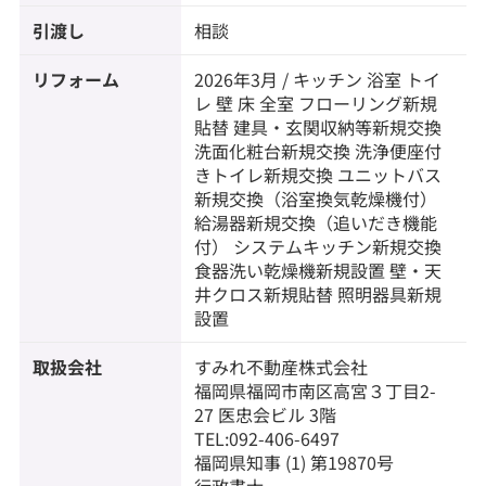
引渡し
相談
リフォーム
2026年3月 / キッチン 浴室 トイ
レ 壁 床 全室 フローリング新規
貼替 建具・玄関収納等新規交換
洗面化粧台新規交換 洗浄便座付
きトイレ新規交換 ユニットバス
新規交換（浴室換気乾燥機付）
給湯器新規交換（追いだき機能
付） システムキッチン新規交換
食器洗い乾燥機新規設置 壁・天
井クロス新規貼替 照明器具新規
設置
取扱会社
すみれ不動産株式会社
福岡県福岡市南区高宮３丁目2-
27 医忠会ビル 3階
TEL:092-406-6497
福岡県知事 (1) 第19870号