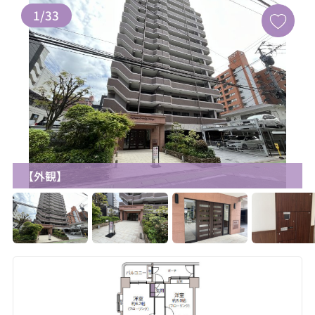
1
/
33
【外観】
お気に入り追加