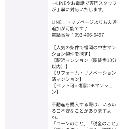
→LINEやお電話で専門スタッフ
が丁寧に対応いたします。
LINE：トップページよりお友達
追加が可能です♪
電話番号：092-406-6497
【人気の条件で福岡の中古マン
ション物件を探す】
【駅近マンション（駅徒歩10分
以内）】
【リフォーム・リノベーション
済マンション】
【ペット可or相談OKマンショ
ン】
不動産を購入する際は、いろい
ろご不安なことがありますよ
ね。
「ローンのこと」「税金のこと」