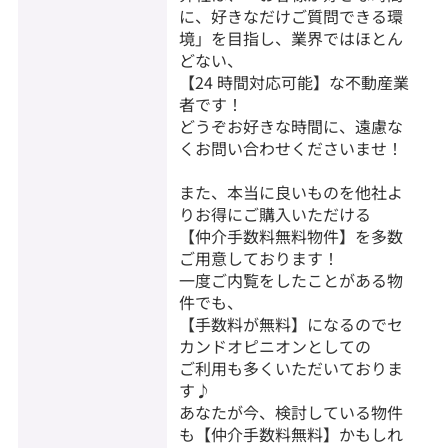
に、好きなだけご質問できる環
境」を目指し、業界ではほとん
どない、
【24 時間対応可能】な不動産業
者です！
どうぞお好きな時間に、遠慮な
くお問い合わせくださいませ！
また、本当に良いものを他社よ
りお得にご購入いただける
【仲介手数料無料物件】を多数
ご用意しております！
一度ご内覧をしたことがある物
件でも、
【手数料が無料】になるのでセ
カンドオピニオンとしての
ご利用も多くいただいておりま
す♪
あなたが今、検討している物件
も【仲介手数料無料】かもしれ