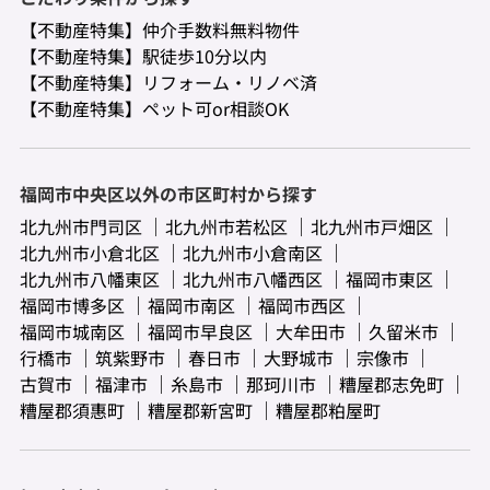
【不動産特集】仲介手数料無料物件
【不動産特集】駅徒歩10分以内
【不動産特集】リフォーム・リノベ済
【不動産特集】ペット可or相談OK
福岡市中央区以外の市区町村から探す
北九州市門司区
北九州市若松区
北九州市戸畑区
北九州市小倉北区
北九州市小倉南区
北九州市八幡東区
北九州市八幡西区
福岡市東区
福岡市博多区
福岡市南区
福岡市西区
福岡市城南区
福岡市早良区
大牟田市
久留米市
行橋市
筑紫野市
春日市
大野城市
宗像市
古賀市
福津市
糸島市
那珂川市
糟屋郡志免町
糟屋郡須惠町
糟屋郡新宮町
糟屋郡粕屋町