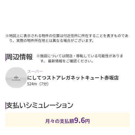
※地図上に表示される物件の位置は付近住所に所在することを表すものであ
り、実際の物件所在地とは異なる場合がございます。
※施設については閉店・移転している可能性がありま
周辺情報
す。 最新情報をご確認ください。
スーパー
にしてつストアレガネットキュート赤坂店
524m（7分）
支払いシミュレーション
9.6
月々の支払額
円