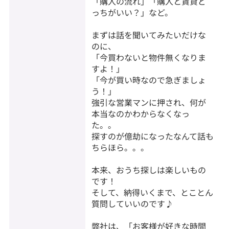
「購入の流れ」「購入と賃貸ど
っちがいい？」など。
まずは話を聞いてみたいだけな
のに、
「今買わないと物件無くなりま
すよ！」
「今が買い時なので急ぎましょ
う！」
強引な営業マンに押され、何が
本当なのかわからなくなっ
た。。
探すのが億劫になったなんて話も
ちらほら。。。
本来、おうち探しは楽しいもの
です！
そして、納得いくまで、とことん
質問していいのです♪
弊社は、「お客様が好きな時間