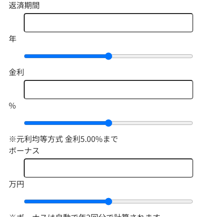
返済期間
年
金利
%
※元利均等方式 金利5.00%まで
ボーナス
万円